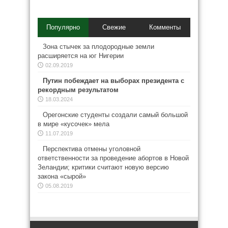
Популярно
Свежие
Комменты
Зона стычек за плодородные земли
расширяется на юг Нигерии
02.09.2019
Путин побеждает на выборах президента с
рекордным результатом
18.03.2024
Орегонские студенты создали самый большой
в мире «кусочек» мела
11.07.2019
Перспектива отмены уголовной
ответственности за проведение абортов в Новой
Зеландии; критики считают новую версию
закона «сырой»
05.08.2019