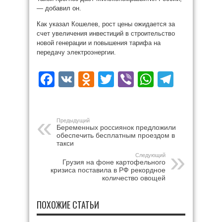
— добавил он.
Как указал Кошелев, рост цены ожидается за
счет увеличения инвестиций в строительство
новой генерации и повышения тарифа на
передачу электроэнергии.
Facebook
VK
Odnoklassniki
Twitter
Viber
WhatsAp
Teleg
Предыдущий
Беременных россиянок предложили
обеспечить бесплатным проездом в
такси
Следующий
Грузия на фоне картофельного
кризиса поставила в РФ рекордное
количество овощей
ПОХОЖИЕ СТАТЬИ