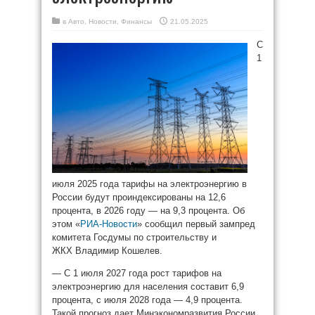
в
Авто
,
Новости
,
Финансы
21.05.2025
С
1
июля 2025 года тарифы на электроэнергию в
России будут проиндексированы на 12,6
процента, в 2026 году — на 9,3 процента. Об
этом «
РИА-Новости
» сообщил первый зампред
комитета Госдумы по строительству и
ЖКХ Владимир Кошелев.
— С 1 июля 2027 года рост тарифов на
электроэнергию для населения составит 6,9
процента, с июля 2028 года — 4,9 процента.
Такой прогноз дает Минэкономразвития России,