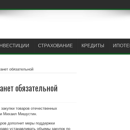
НВЕСТИЦИИ
СТРАХОВАНИЕ
КРЕДИТЫ
ИПОТЕ
танет обязательной
танет обязательной
 закупки товаров отечественных
ии Михаил Мишустин.
варов дополнит меры поддержки
право устанавливать объемы закупок по