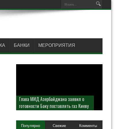
КА
БАНКИ
МЕРОПРИЯТИЯ
Глава МИД Азербайджана заявил о
готовности Баку поставлять газ Киеву
Популярно
Свежие
Комменты