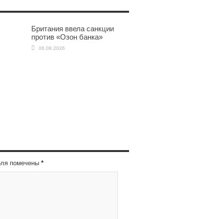
Британия ввела санкции
против «Озон банка»
06.08.2026
оля помечены
*