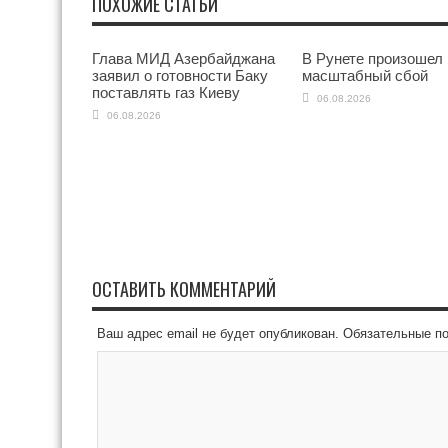
ПОХОЖИЕ СТАТЬИ
Глава МИД Азербайджана
В Рунете произошел
заявил о готовности Баку
масштабный сбой
поставлять газ Киеву
06.08.2026
06.08.2026
ОСТАВИТЬ КОММЕНТАРИЙ
Ваш адрес email не будет опубликован.
Обязательные п