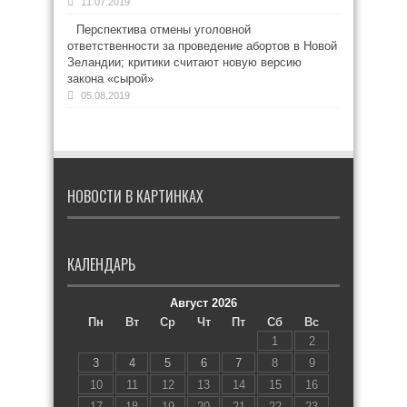
11.07.2019
Перспектива отмены уголовной
ответственности за проведение абортов в Новой
Зеландии; критики считают новую версию
закона «сырой»
05.08.2019
НОВОСТИ В КАРТИНКАХ
КАЛЕНДАРЬ
Август 2026
Пн
Вт
Ср
Чт
Пт
Сб
Вс
1
2
3
4
5
6
7
8
9
10
11
12
13
14
15
16
17
18
19
20
21
22
23