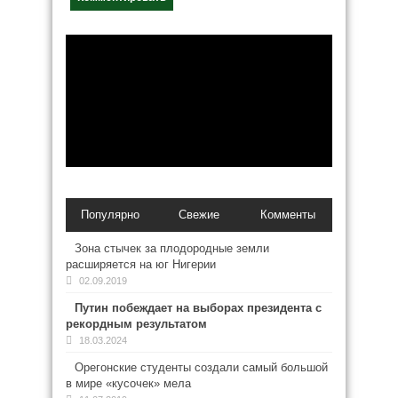
Популярно
Свежие
Комменты
Зона стычек за плодородные земли
расширяется на юг Нигерии
02.09.2019
Путин побеждает на выборах президента с
рекордным результатом
18.03.2024
Орегонские студенты создали самый большой
в мире «кусочек» мела