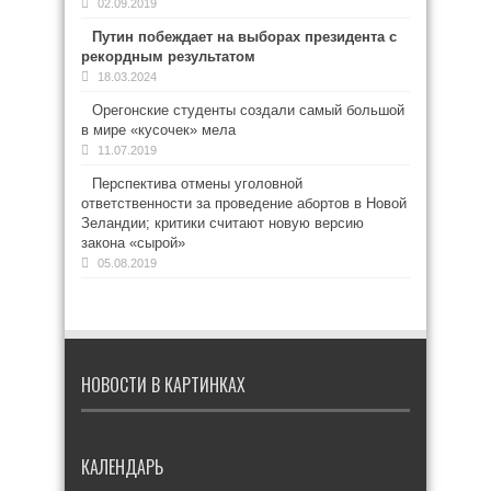
02.09.2019
Путин побеждает на выборах президента с
рекордным результатом
18.03.2024
Орегонские студенты создали самый большой
в мире «кусочек» мела
11.07.2019
Перспектива отмены уголовной
ответственности за проведение абортов в Новой
Зеландии; критики считают новую версию
закона «сырой»
05.08.2019
НОВОСТИ В КАРТИНКАХ
КАЛЕНДАРЬ