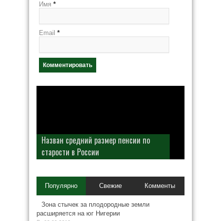
Имя
*
Email
*
Назван средний размер пенсии по
старости в России
Популярно
Свежие
Комменты
Зона стычек за плодородные земли
расширяется на юг Нигерии