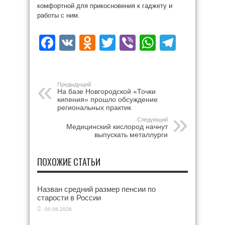
комфортной для прикосновения к гаджету и
работы с ним.
Facebook
VK
Odnoklassniki
Twitter
Viber
WhatsAp
Teleg
Предыдущий
На базе Новгородской «Точки
кипения» прошло обсуждение
региональных практик
Следующий
Медицинский кислород начнут
выпускать металлурги
ПОХОЖИЕ СТАТЬИ
Назван средний размер пенсии по
старости в России
05.08.2026