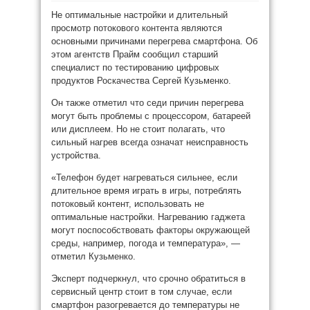
Не оптимальные настройки и длительный
просмотр потокового контента являются
основными причинами перегрева смартфона. Об
этом агентств Прайм сообщил старший
специалист по тестированию цифровых
продуктов Роскачества Сергей Кузьменко.
Он также отметил что седи причин перегрева
могут быть проблемы с процессором, батареей
или дисплеем. Но не стоит полагать, что
сильный нагрев всегда означат неисправность
устройства.
«Телефон будет нагреваться сильнее, если
длительное время играть в игры, потреблять
потоковый контент, использовать не
оптимальные настройки. Нагреванию гаджета
могут поспособствовать факторы окружающей
среды, например, погода и температура», —
отметил Кузьменко.
Эксперт подчеркнул, что срочно обратиться в
сервисный центр стоит в том случае, если
смартфон разогревается до температуры не