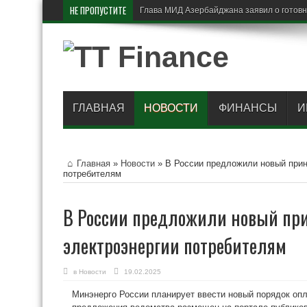
НЕ ПРОПУСТИТЕ
Британ
ГЛАВНАЯ
НОВОСТИ
ФИНАНСЫ
И
Главная
»
Новости
»
В России предложили новый прин
потребителям
В России предложили новый пр
электроэнергии потребителям
в
Новости
19.02.2025
Минэнерго России планирует ввести новый порядок опл