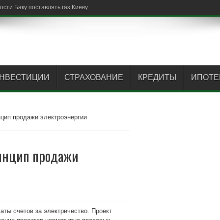
НВЕСТИЦИИ
СТРАХОВАНИЕ
КРЕДИТЫ
ИПОТЕ
цип продажи электроэнергии
инцип продажи
аты счетов за электричество. Проект