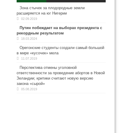
Зона стычек за плодородные земли
расширяется на юг Нигерии
02.09.2019
Путин побеждает на выборах президента с
рекордным результатом
18.03.2024
Орегонские студенты создали самый большой
в мире «кусочек» мела
11.07.2019
Перспектива отмены уголовной
ответственности за проведение абортов в Новой
Зеландии; критики считают новую версию
закона «сырой»
05.08.2019