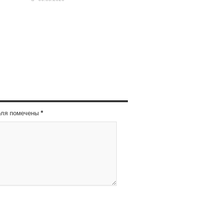
оля помечены
*