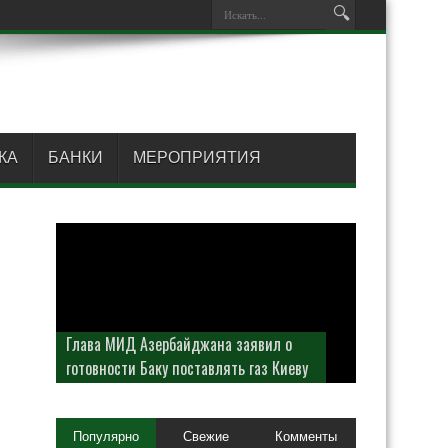
КА
БАНКИ
МЕРОПРИЯТИЯ
Глава МИД Азербайджана заявил о
готовности Баку поставлять газ Киеву
Популярно
Свежие
Комменты