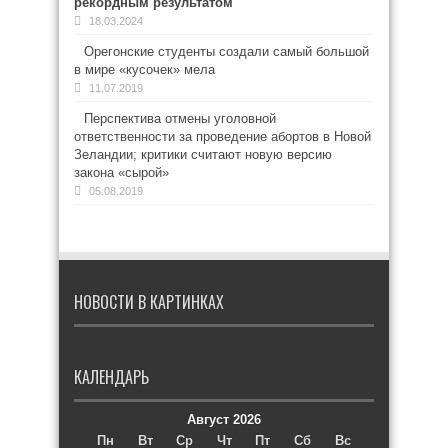
рекордным результатом
18.03.2024
Орегонские студенты создали самый большой
в мире «кусочек» мела
11.07.2019
Перспектива отмены уголовной
ответственности за проведение абортов в Новой
Зеландии; критики считают новую версию
закона «сырой»
05.08.2019
НОВОСТИ В КАРТИНКАХ
КАЛЕНДАРЬ
Август 2026
Пн
Вт
Ср
Чт
Пт
Сб
Вс