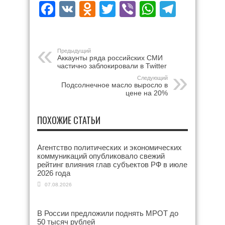
Facebook
VK
Odnoklassniki
Twitter
Viber
WhatsAp
Teleg
Предыдущий
Аккаунты ряда российских СМИ
частично заблокировали в Twitter
Следующий
Подсолнечное масло выросло в
цене на 20%
ПОХОЖИЕ СТАТЬИ
Агентство политических и экономических
коммуникаций опубликовало свежий
рейтинг влияния глав субъектов РФ в июле
2026 года
07.08.2026
В России предложили поднять МРОТ до
50 тысяч рублей