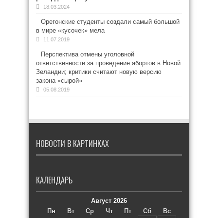
18.03.2024
Орегонские студенты создали самый большой
в мире «кусочек» мела
11.07.2019
Перспектива отмены уголовной
ответственности за проведение абортов в Новой
Зеландии; критики считают новую версию
закона «сырой»
05.08.2019
НОВОСТИ В КАРТИНКАХ
КАЛЕНДАРЬ
Август 2026
Пн
Вт
Ср
Чт
Пт
Сб
Вс