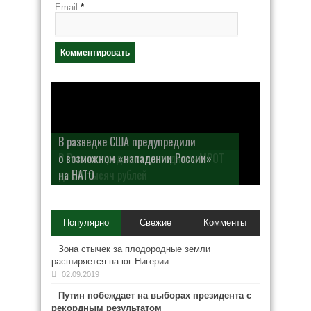
Email
*
В разведке США предупредили
о возможном «нападении России»
на НАТО
Популярно
Свежие
Комменты
Зона стычек за плодородные земли
расширяется на юг Нигерии
02.09.2019
Путин побеждает на выборах президента с
рекордным результатом