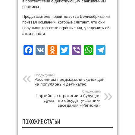
в соответствии с действующим санкционным
режимом.
Представитель правительства Великобритании
призвал компании, которые считают, что они
нарушили торговые ограничения, уведомить об
этом власти.
Facebook
VK
Odnoklassniki
Twitter
Viber
WhatsAp
Teleg
Предыдущий
Россиянам предсказали скачок цен
на популярный деликатес
Следующий
Партийные стратегии и будущая
Дума: что обсудят участники
заседания «Региона»
ПОХОЖИЕ СТАТЬИ