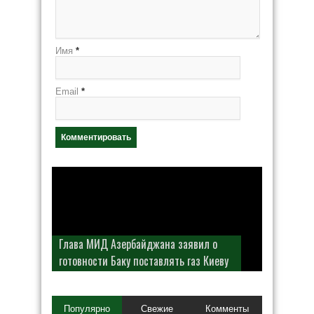
Имя
*
Email
*
Глава МИД Азербайджана заявил о
готовности Баку поставлять газ Киеву
Популярно
Свежие
Комменты