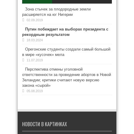
Зона стычек за плодородные земли
расширяется на юг Нигерии
02.09.2019
Путин побеждает на выборах президента с
рекордным результатом
18.03.2024
Орегонские студенты создали самый большой
в мире «кусочек» мела
11.07.2019
Перспектива отмены уголовной
ответственности за проведение абортов в Новой
Зеландии; критики считают новую версию
закона «сырой»
05.08.2019
НОВОСТИ В КАРТИНКАХ