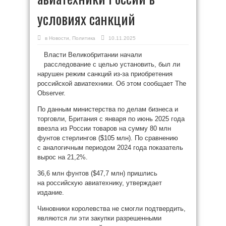
условиях санкций
в
Новости
,
Политика
10.11.2025
Власти Великобритании начали
расследование с целью установить, был ли
нарушен режим санкций из-за приобретения
российской авиатехники. Об этом сообщает The
Observer.
По данным министерства по делам бизнеса и
торговли, Британия с января по июнь 2025 года
ввезла из России товаров на сумму 80 млн
фунтов стерлингов ($105 млн). По сравнению
с аналогичным периодом 2024 года показатель
вырос на 21,2%.
36,6 млн фунтов ($47,7 млн) пришлись
на российскую авиатехнику, утверждает
издание.
Чиновники королевства не смогли подтвердить,
являются ли эти закупки разрешенными