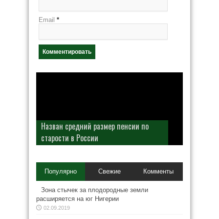
Email
*
Назван средний размер пенсии по
старости в России
Популярно
Свежие
Комменты
Зона стычек за плодородные земли
расширяется на юг Нигерии
02.09.2019