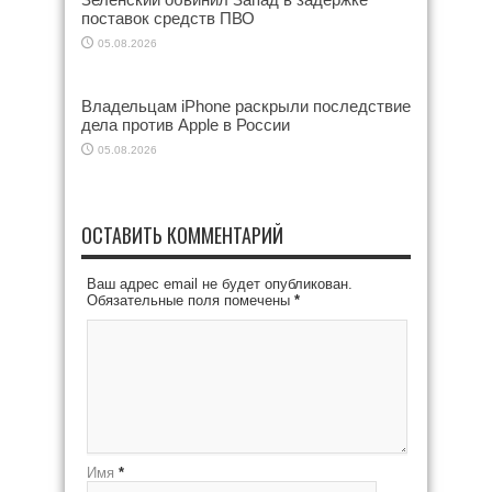
поставок средств ПВО
05.08.2026
Владельцам iPhone раскрыли последствие
дела против Apple в России
05.08.2026
ОСТАВИТЬ КОММЕНТАРИЙ
Ваш адрес email не будет опубликован.
Обязательные поля помечены
*
Имя
*