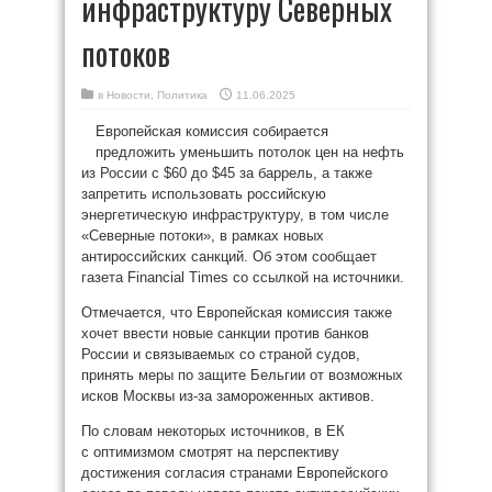
инфраструктуру Северных
потоков
в
Новости
,
Политика
11.06.2025
Европейская комиссия собирается
предложить уменьшить потолок цен на нефть
из России с $60 до $45 за баррель, а также
запретить использовать российскую
энергетическую инфраструктуру, в том числе
«Северные потоки», в рамках новых
антироссийских санкций. Об этом сообщает
газета Financial Times со ссылкой на источники.
Отмечается, что Европейская комиссия также
хочет ввести новые санкции против банков
России и связываемых со страной судов,
принять меры по защите Бельгии от возможных
исков Москвы из-за замороженных активов.
По словам некоторых источников, в ЕК
с оптимизмом смотрят на перспективу
достижения согласия странами Европейского