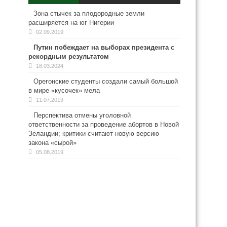
Зона стычек за плодородные земли
расширяется на юг Нигерии
02.09.2019
Путин побеждает на выборах президента с
рекордным результатом
18.03.2024
Орегонские студенты создали самый большой
в мире «кусочек» мела
11.07.2019
Перспектива отмены уголовной
ответственности за проведение абортов в Новой
Зеландии; критики считают новую версию
закона «сырой»
05.08.2019