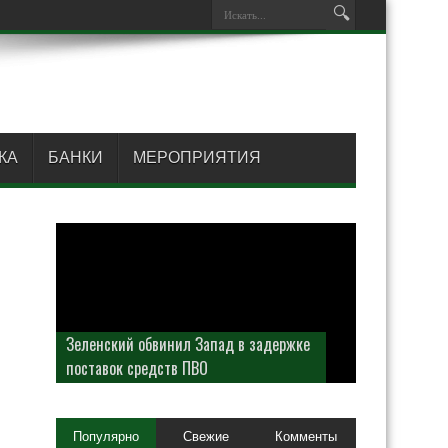
КА
БАНКИ
МЕРОПРИЯТИЯ
Зеленский обвинил Запад в задержке
поставок средств ПВО
Популярно
Свежие
Комменты