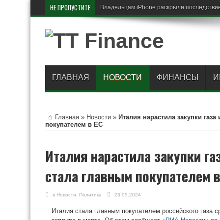
НЕ ПРОПУСТИТЕ
Владельцам iPhone раскрыли последствие
ГЛАВНАЯ
НОВОСТИ
ФИНАНСЫ
И
Главная
»
Новости
»
Италия нарастила закупки газа 
покупателем в ЕС
Италия нарастила закупки газ
стала главным покупателем в
в
Новости
,
Политика
23.05.2024
Италия стала главным покупателем российского газа с