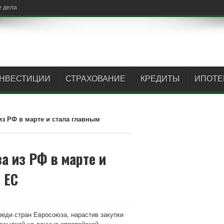
 дела против Apple
НВЕСТИЦИИ
СТРАХОВАНИЕ
КРЕДИТЫ
ИПОТЕ
из РФ в марте и стала главным
а из РФ в марте и
 ЕС
реди стран Евросоюза, нарастив закупки