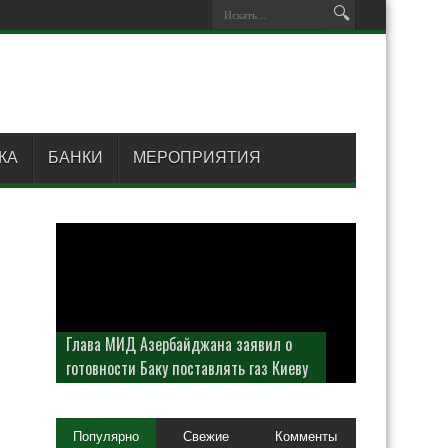
КА
БАНКИ
МЕРОПРИЯТИЯ
Глава МИД Азербайджана заявил о
готовности Баку поставлять газ Киеву
Популярно
Свежие
Комменты