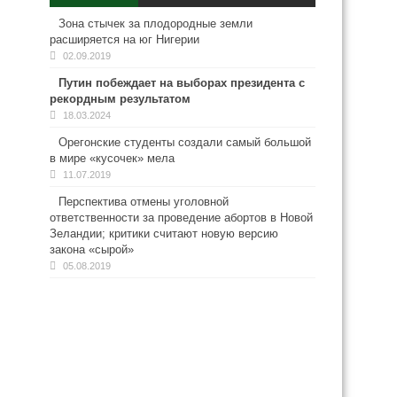
Зона стычек за плодородные земли
расширяется на юг Нигерии
02.09.2019
Путин побеждает на выборах президента с
рекордным результатом
18.03.2024
Орегонские студенты создали самый большой
в мире «кусочек» мела
11.07.2019
Перспектива отмены уголовной
ответственности за проведение абортов в Новой
Зеландии; критики считают новую версию
закона «сырой»
05.08.2019