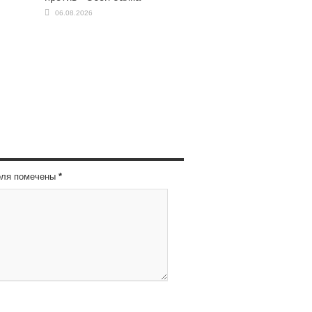
06.08.2026
оля помечены
*