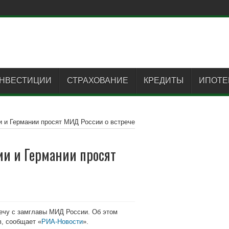
НВЕСТИЦИИ
СТРАХОВАНИЕ
КРЕДИТЫ
ИПОТЕ
и и Германии просят МИД России о встрече
ии и Германии просят
речу с замглавы МИД России. Об этом
в, сообщает «
РИА-Новости
».