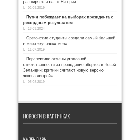
расширяется на юг Нигерии
02.09.2019
Путин побеждает на выборах президента с
рекордным результатом
18.03.2024
Орегонские студенты создали самый большой
в мире «кусочек» мела
11.07.2019
Перспектива отмены уголовной
ответственности за проведение абортов в Новой
Зеландии; критики считают новую версию
закона «сырой»
05.08.2019
НОВОСТИ В КАРТИНКАХ
КАЛЕНДАРЬ