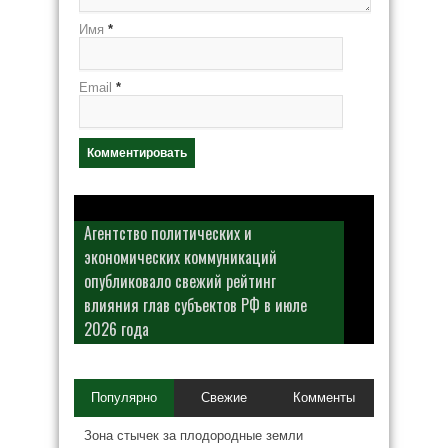
Имя
*
Email
*
Агентство политических и
экономических коммуникаций
опубликовало свежий рейтинг
влияния глав субъектов РФ в июле
2026 года
Популярно
Свежие
Комменты
Зона стычек за плодородные земли