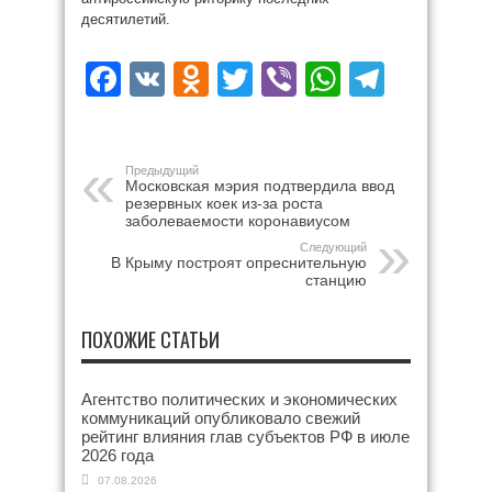
десятилетий.
Facebook
VK
Odnoklassniki
Twitter
Viber
WhatsAp
Teleg
Предыдущий
Московская мэрия подтвердила ввод
резервных коек из-за роста
заболеваемости коронавиусом
Следующий
В Крыму построят опреснительную
станцию
ПОХОЖИЕ СТАТЬИ
Агентство политических и экономических
коммуникаций опубликовало свежий
рейтинг влияния глав субъектов РФ в июле
2026 года
07.08.2026