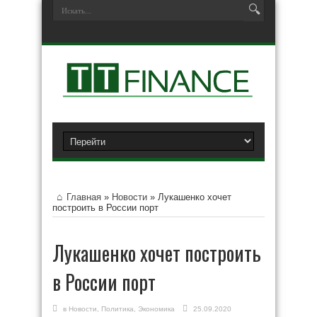
Главная
»
Новости
»
Лукашенко хочет
построить в России порт
Лукашенко хочет построить
в России порт
в
Новости
,
Политика
,
Экономика
25.09.2020