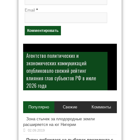
Email
*
Агентство политических и
экономических коммуникаций
опубликовало свежий рейтинг
влияния глав субъектов РФ в июле
2026 года
Популярно
Свежие
Комменты
Зона стычек за плодородные земли
расширяется на юг Нигерии
02.09.2019
Путин побеждает на выборах президента с