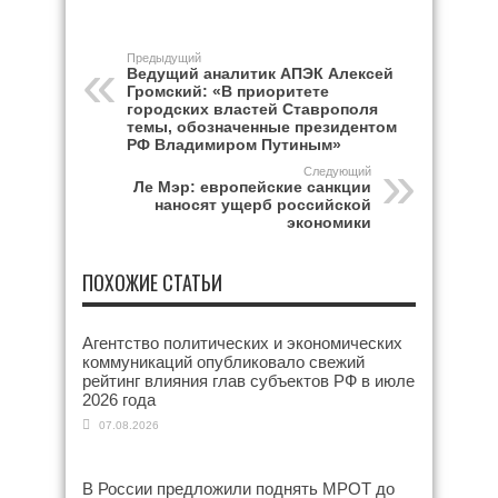
Предыдущий
Ведущий аналитик АПЭК Алексей
Громский: «В приоритете
городских властей Ставрополя
темы, обозначенные президентом
РФ Владимиром Путиным»
Следующий
Ле Мэр: европейские санкции
наносят ущерб российской
экономики
ПОХОЖИЕ СТАТЬИ
Агентство политических и экономических
коммуникаций опубликовало свежий
рейтинг влияния глав субъектов РФ в июле
2026 года
07.08.2026
В России предложили поднять МРОТ до