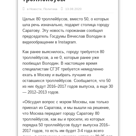
в
Новости
,
Политика
13.08.2020
Целых 80 троллейбусов, вместо 50, о которых
шла речь изначально, подарит столица городу
Саратову. Эту новость горожанам сообщил
председатель Госдумы Вячеслав Володин в
видеообращении в Instagram.
Как ранее выяснилось, городу требуется 80
троллейбусов, а не 0, которые ранее уже
пообещал Володин. В настоящее время
специалистам СГЭТ требуется немедленно
ехать в Москву и выбрать лучшие из
оставшихся троллейбусов. Сообщается, что 50
из них будут 2016–2017 годов выпуска, а еще 30
— 2012–2013 годов.
«Обсудил вопрос с мэром Москвы, как только
приехал из Саратова, и мы вышли на решение,
что Москва передает городу Саратову 80
троллейбусов, как вы и просили, из которых
порядка 50 троллейбусов будут выпуска 2016–
2017 годов, то есть им будет 3-4 года всего