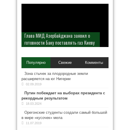
Глава МИД Азербайджана заявил о
готовности Баку поставлять газ Киеву
Популярно
Свежие
Комменты
Зона стычек за плодородные земли
расширяется на юг Нигерии
02.09.2019
Путин побеждает на выборах президента с
рекордным результатом
18.03.2024
Орегонские студенты создали самый большой
в мире «кусочек» мела
11.07.2019