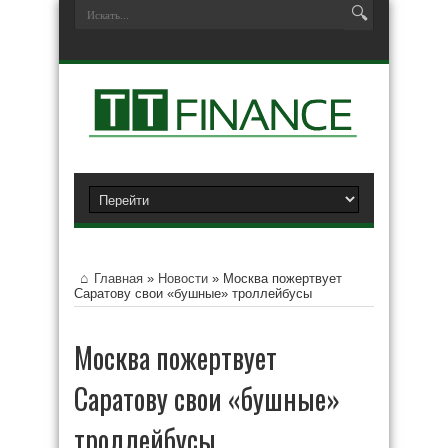
Главная
»
Новости
»
Москва пожертвует
Саратову свои «бушные» троллейбусы
Москва пожертвует
Саратову свои «бушные»
троллейбусы