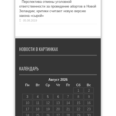
Перспектива отмены уголовной
ответственности за проведение абортов в Новой
Зеландии; критики считают новую версию
закона «сырой»
05.08.2019
НОВОСТИ В КАРТИНКАХ
КАЛЕНДАРЬ
Август 2026
Пн
Вт
Ср
Чт
Пт
Сб
Вс
1
2
3
4
5
6
7
8
9
10
11
12
13
14
15
16
17
18
19
20
21
22
23
24
25
26
27
28
29
30