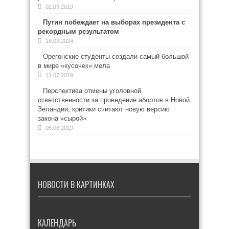
02.09.2019
Путин побеждает на выборах президента с
рекордным результатом
18.03.2024
Орегонские студенты создали самый большой
в мире «кусочек» мела
11.07.2019
Перспектива отмены уголовной
ответственности за проведение абортов в Новой
Зеландии; критики считают новую версию
закона «сырой»
05.08.2019
НОВОСТИ В КАРТИНКАХ
КАЛЕНДАРЬ