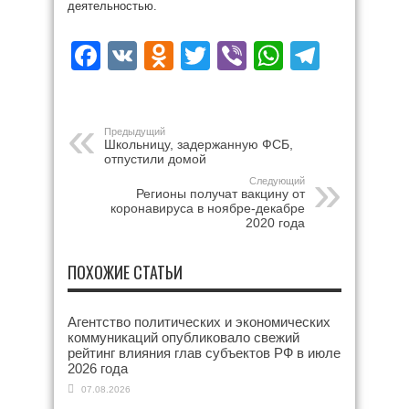
деятельностью.
Facebook
VK
Odnoklassniki
Twitter
Viber
WhatsAp
Teleg
Предыдущий
Школьницу, задержанную ФСБ,
отпустили домой
Следующий
Регионы получат вакцину от
коронавируса в ноябре-декабре
2020 года
ПОХОЖИЕ СТАТЬИ
Агентство политических и экономических
коммуникаций опубликовало свежий
рейтинг влияния глав субъектов РФ в июле
2026 года
07.08.2026