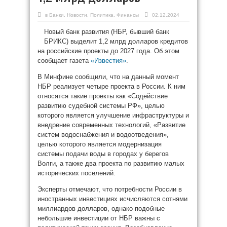
в
Банки
,
Новости
,
Политика
,
Финансы
02.12.2024
Новый банк развития (НБР, бывший банк
БРИКС) выделит 1,2 млрд долларов кредитов
на российские проекты до 2027 года. Об этом
сообщает газета
«Известия»
.
В Минфине сообщили, что на данный момент
НБР реализует четыре проекта в России. К ним
относятся такие проекты как «Содействие
развитию судебной системы РФ», целью
которого является улучшение инфраструктуры и
внедрение современных технологий, «Развитие
систем водоснабжения и водоотведения»,
целью которого является модернизация
системы подачи воды в городах у берегов
Волги, а также два проекта по развитию малых
исторических поселений.
Эксперты отмечают, что потребности России в
иностранных инвестициях исчисляются сотнями
миллиардов долларов, однако подобные
небольшие инвестиции от НБР важны с