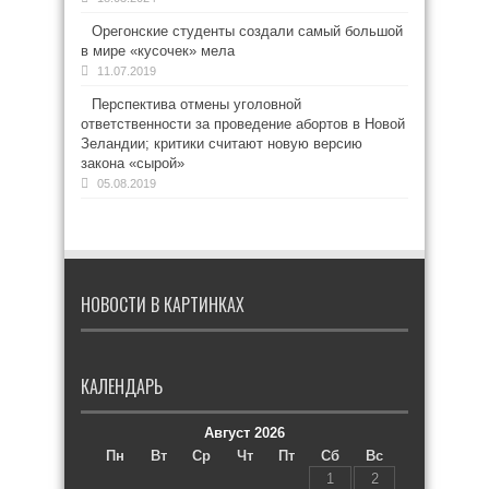
Орегонские студенты создали самый большой
в мире «кусочек» мела
11.07.2019
Перспектива отмены уголовной
ответственности за проведение абортов в Новой
Зеландии; критики считают новую версию
закона «сырой»
05.08.2019
НОВОСТИ В КАРТИНКАХ
КАЛЕНДАРЬ
Август 2026
Пн
Вт
Ср
Чт
Пт
Сб
Вс
1
2