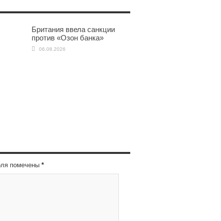
Британия ввела санкции
против «Озон банка»
06.08.2026
оля помечены
*