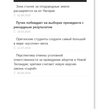
Зона стычек за плодородные земли
расширяется на юг Нигерии
02.09.2019
Путин побеждает на выборах президента с
рекордным результатом
18.03.2024
Орегонские студенты создали самый большой
в мире «кусочек» мела
11.07.2019
Перспектива отмены уголовной
ответственности за проведение абортов в Новой
Зеландии; критики считают новую версию
закона «сырой»
05.08.2019