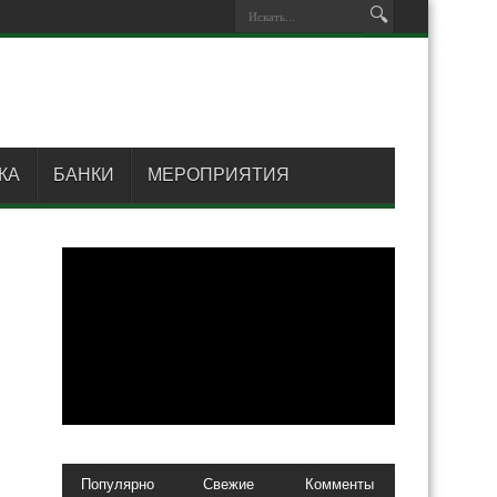
КА
БАНКИ
МЕРОПРИЯТИЯ
Популярно
Свежие
Комменты