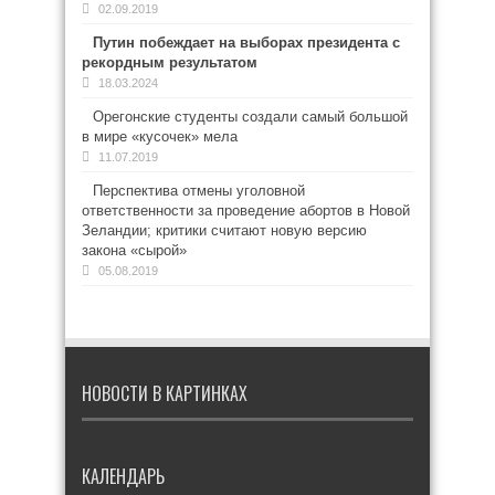
02.09.2019
Путин побеждает на выборах президента с
рекордным результатом
18.03.2024
Орегонские студенты создали самый большой
в мире «кусочек» мела
11.07.2019
Перспектива отмены уголовной
ответственности за проведение абортов в Новой
Зеландии; критики считают новую версию
закона «сырой»
05.08.2019
НОВОСТИ В КАРТИНКАХ
КАЛЕНДАРЬ