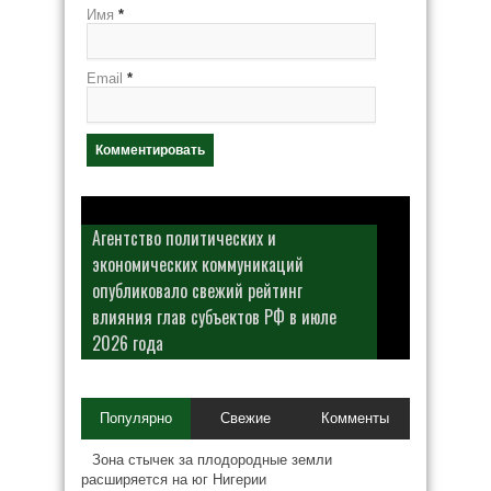
Имя
*
Email
*
Агентство политических и
экономических коммуникаций
опубликовало свежий рейтинг
влияния глав субъектов РФ в июле
2026 года
Популярно
Свежие
Комменты
Зона стычек за плодородные земли
расширяется на юг Нигерии