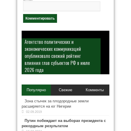
Агентство политических и
экономических коммуникаций
опубликовало свежий рейтинг
влияния глав субъектов РФ в июле
2026 года
Популярно
Свежие
Комменты
Зона стычек за плодородные земли
расширяется на юг Нигерии
02.09.2019
Путин побеждает на выборах президента с
рекордным результатом