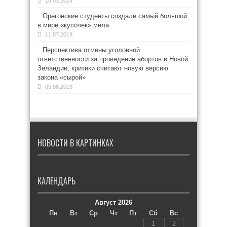
18.03.2024
Орегонские студенты создали самый большой
в мире «кусочек» мела
11.07.2019
Перспектива отмены уголовной
ответственности за проведение абортов в Новой
Зеландии; критики считают новую версию
закона «сырой»
05.08.2019
НОВОСТИ В КАРТИНКАХ
КАЛЕНДАРЬ
Август 2026
Пн
Вт
Ср
Чт
Пт
Сб
Вс
1
2