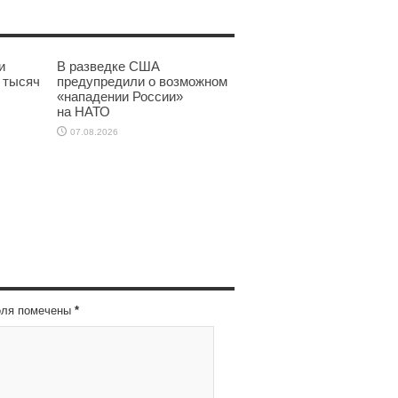
и
В разведке США
 тысяч
предупредили о возможном
«нападении России»
на НАТО
07.08.2026
оля помечены
*