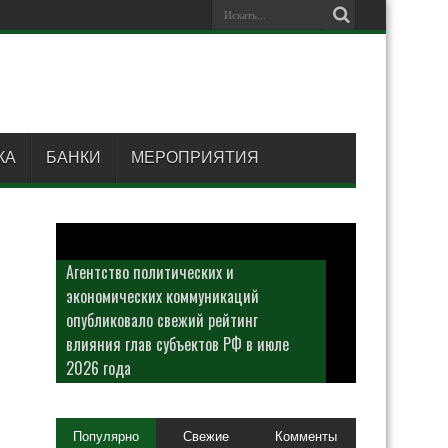
КА
БАНКИ
МЕРОПРИЯТИЯ
Агентство политических и
экономических коммуникаций
опубликовало свежий рейтинг
влияния глав субъектов РФ в июле
2026 года
Популярно
Свежие
Комменты