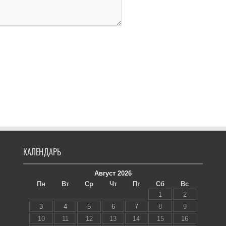
КАЛЕНДАРЬ
Август 2026
Пн
Вт
Ср
Чт
Пт
Сб
Вс
1
2
3
4
5
6
7
8
9
10
11
12
13
14
15
16