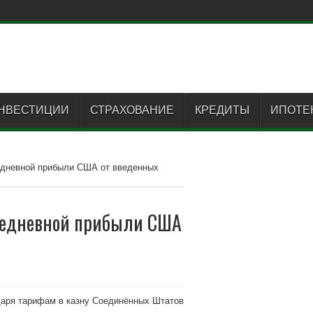
НВЕСТИЦИИ
СТРАХОВАНИЕ
КРЕДИТЫ
ИПОТЕ
едневной прибыли США от введенных
жедневной прибыли США
даря тарифам в казну Соединённых Штатов