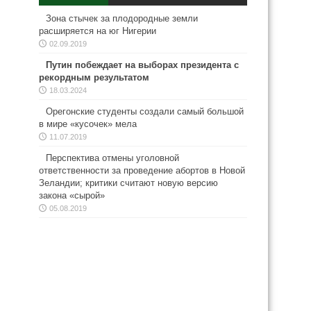
Зона стычек за плодородные земли
расширяется на юг Нигерии
02.09.2019
Путин побеждает на выборах президента с
рекордным результатом
18.03.2024
Орегонские студенты создали самый большой
в мире «кусочек» мела
11.07.2019
Перспектива отмены уголовной
ответственности за проведение абортов в Новой
Зеландии; критики считают новую версию
закона «сырой»
05.08.2019