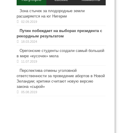
Зона стычек за плодородные земли
расширяется на юг Нигерии
02.09.2019
Путин побеждает на выборах президента с
рекордным результатом
18.03.2024
Орегонские студенты создали самый большой
в мире «кусочек» мела
11.07.2019
Перспектива отмены уголовной
ответственности за проведение абортов в Новой
Зеландии; критики считают новую версию
закона «сырой»
05.08.2019