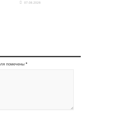
07.08.2026
оля помечены
*