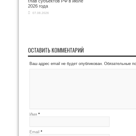
глав субъектов РФ в июле
2026 года
07.08.2026
ОСТАВИТЬ КОММЕНТАРИЙ
Ваш адрес email не будет опубликован.
Обязательные п
Имя
*
Email
*