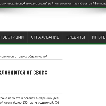
НВЕСТИЦИИ
СТРАХОВАНИЕ
КРЕДИТЫ
ИПОТЕ
лоняются от своих обязанностей
клоняются от своих
ане на учете в органах внутренних дел
ей стоят более 130 тысяч родителей. Об