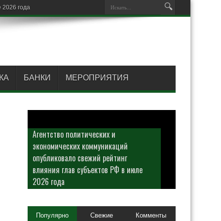
КА
БАНКИ
МЕРОПРИЯТИЯ
Агентство политических и
экономических коммуникаций
опубликовало свежий рейтинг
влияния глав субъектов РФ в июле
2026 года
Популярно
Свежие
Комменты