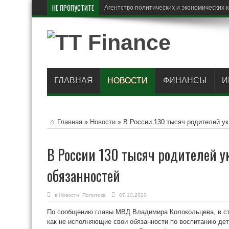
НЕ ПРОПУСТИТЕ
В Рос
ГЛАВНАЯ
НОВОСТИ
ФИНАНСЫ
И
Главная
»
Новости
»
В России 130 тысяч родителей ук
В России 130 тысяч родителей у
обязанностей
в
Новости
,
Политика
07.10.2020
По сообщению главы МВД Владимира Колокольцева, в стр
как не исполняющие свои обязанности по воспитанию дет