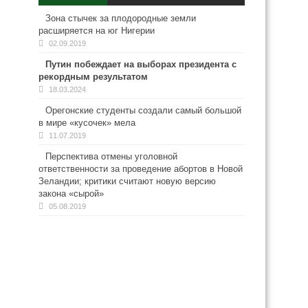
Зона стычек за плодородные земли
расширяется на юг Нигерии
02.09.2019
Путин побеждает на выборах президента с
рекордным результатом
18.03.2024
Орегонские студенты создали самый большой
в мире «кусочек» мела
11.07.2019
Перспектива отмены уголовной
ответственности за проведение абортов в Новой
Зеландии; критики считают новую версию
закона «сырой»
05.08.2019