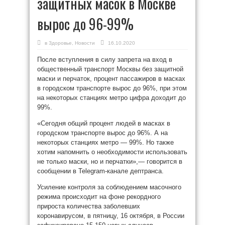
защитных масок в Москве
вырос до 96-99%
в
Здоровье
,
Новости
16.10.2020
После вступления в силу запрета на вход в
общественный транспорт Москвы без защитной
маски и перчаток, процент пассажиров в масках
в городском транспорте вырос до 96%, при этом
на некоторых станциях метро цифра доходит до
99%.
«Сегодня общий процент людей в масках в
городском транспорте вырос до 96%. А на
некоторых станциях метро — 99%. Но также
хотим напомнить о необходимости использовать
не только маски, но и перчатки»,— говорится в
сообщении в Telegram-канале дептранса.
Усиление контроля за соблюдением масочного
режима происходит на фоне рекордного
прироста количества заболевших
коронавирусом, в пятницу, 16 октября, в России