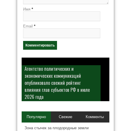
Имя
*
Email
*
Агентство политических и
экономических коммуникаций
опубликовало свежий рейтинг
влияния глав субъектов РФ в июле
2026 года
Популярно
Свежие
Комменты
Зона стычек за плодородные земли