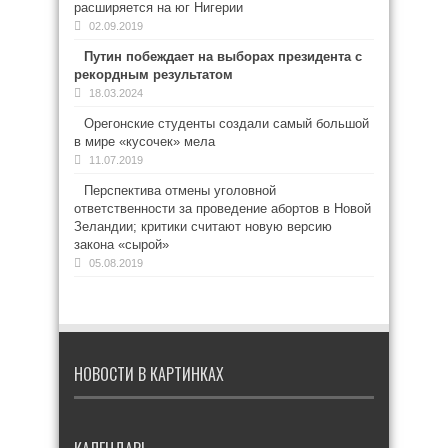
расширяется на юг Нигерии
02.09.2019
Путин побеждает на выборах президента с
рекордным результатом
18.03.2024
Орегонские студенты создали самый большой
в мире «кусочек» мела
11.07.2019
Перспектива отмены уголовной
ответственности за проведение абортов в Новой
Зеландии; критики считают новую версию
закона «сырой»
05.08.2019
НОВОСТИ В КАРТИНКАХ