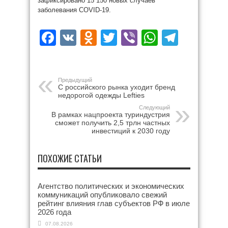
зафиксировано 15 150 новых случаев
заболевания COVID-19.
Facebook
VK
Odnoklassniki
Twitter
Viber
WhatsAp
Teleg
Предыдущий
С российского рынка уходит бренд
недорогой одежды Lefties
Следующий
В рамках нацпроекта туриндустрия
сможет получить 2,5 трлн частных
инвестиций к 2030 году
ПОХОЖИЕ СТАТЬИ
Агентство политических и экономических
коммуникаций опубликовало свежий
рейтинг влияния глав субъектов РФ в июле
2026 года
07.08.2026