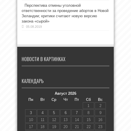
Перспектива отмены уголовной
ответственности за проведение абортов в Новой
Зеландии; критики считают новую версию
закона «сырой»
05.08.2019
НОВОСТИ В КАРТИНКАХ
КАЛЕНДАРЬ
Август 2026
Пн
Вт
Ср
Чт
Пт
Сб
Вс
1
2
3
4
5
6
7
8
9
10
11
12
13
14
15
16
17
18
19
20
21
22
23