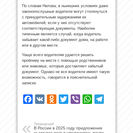
По словам Нилова, в нынешних условиях даже
законопослушные водители могут столкнуться
с принудительным задержанием их
автомобилей, если у них отсутствуют
соответствующие документы. Наиболее
типичным является случай, когда водитель
забывает какой-либо документ дома, на работе
или в другом месте.
Чаще всего водителям удается решить
проблему на месте с помощью родственников
или знакомых, которые доставляют забытый
документ. Однако не все водители имеют такую
возможность, говорится в пояснительной
записке.
Facebook
VK
Odnoklassniki
Twitter
Viber
WhatsAp
Teleg
Предыдущий
В России в 2025 году предложение
съемного жилья увеличилось почти