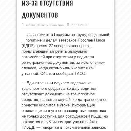
из-за отсутствия
документов
в
Авто
,
Новости
,
Политика
27.01.2025
Глава комитета Госдумы по труду, социальной
политике и делам ветеранов Ярослав Нилов
(ЛДПР) внесет 27 января законопроект,
предлагающий запретить эвакуацию
автомобилей при отсутствии у водителя
регистрационных документов, за исключением
случаев, когда автомобиль числится как
угнанный. Об этом сообщает ТАСС.
— Единственным случаем задержания
транспортного средства, когда у водителя
отсутствуют документы на транспортное
средство, является случай, когда транспортное
средство числится в угоне. Информация
о числящихся в угоне транспортных средствах
не только доступна для сотрудников ГИБДД, но
находится в публичном доступе на сайтах
ГИБДД, — говорится в пояснительной записке.