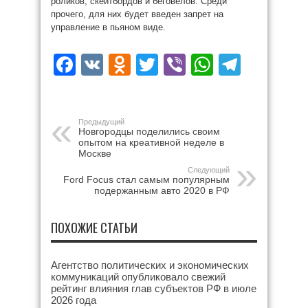
роликов, скейтбордов и беговелов. Среди
прочего, для них будет введен запрет на
управление в пьяном виде.
Facebook
VK
Odnoklassniki
Twitter
Viber
WhatsAp
Teleg
Предыдущий
Новгородцы поделились своим
опытом на креативной неделе в
Москве
Следующий
Ford Focus стал самым популярным
подержанным авто 2020 в РФ
ПОХОЖИЕ СТАТЬИ
Агентство политических и экономических
коммуникаций опубликовало свежий
рейтинг влияния глав субъектов РФ в июле
2026 года