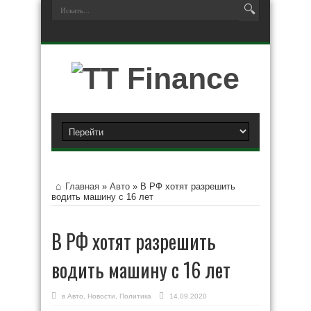
Главная
»
Авто
»
В РФ хотят разрешить
водить машину с 16 лет
В РФ хотят разрешить
водить машину с 16 лет
в
Авто
,
Новости
,
Политика
14.09.2020