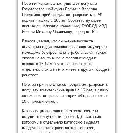
Новая инициатива поступила от депутата
Государственной думы Василия Власова.
Парламентарий предлагает разрешить в РФ
водить машину с 16 лет. Соответствующее
письмо он направил начальнику ГУОБДД МВД
России Михаилу Черникову, передает RT.
Власов уверен, что снижение возраста
получения водительских прав простимулирует
молодежь быстрее начать работать. Он также
указал на то, то многие молодые люди в
возрасте 16-17 лет уже начинают жить
отдельно, кто-то из них живет в другом городе и
работает.
По этой причине Власов предлагает разрешить
получать водительские права с 16 лет, а сдачу
экзаменов на права категории «В» разрешить с
15 с половиной лет.
Как сообщалось ранее, в скором времени
вступит в силу новый проект ПДД, согласно
которому в отдельную категорию выделят
владельцев электросамокатов, сегвеев,