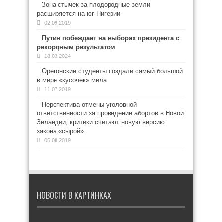
Зона стычек за плодородные земли
расширяется на юг Нигерии
02.09.2019
Путин побеждает на выборах президента с
рекордным результатом
18.03.2024
Орегонские студенты создали самый большой
в мире «кусочек» мела
11.07.2019
Перспектива отмены уголовной
ответственности за проведение абортов в Новой
Зеландии; критики считают новую версию
закона «сырой»
05.08.2019
НОВОСТИ В КАРТИНКАХ