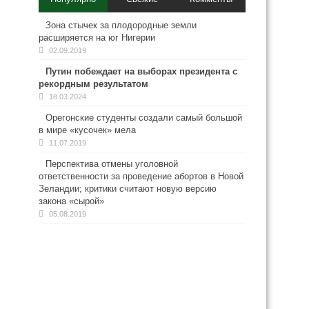
Зона стычек за плодородные земли
расширяется на юг Нигерии
02.09.2019
Путин побеждает на выборах президента с
рекордным результатом
18.03.2024
Орегонские студенты создали самый большой
в мире «кусочек» мела
11.07.2019
Перспектива отмены уголовной
ответственности за проведение абортов в Новой
Зеландии; критики считают новую версию
закона «сырой»
05.08.2019