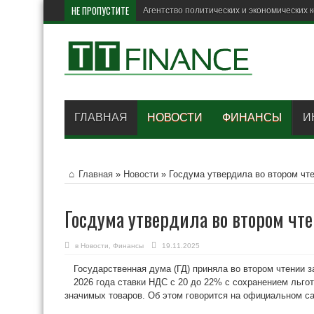
НЕ ПРОПУСТИТЕ
В Ро
ГЛАВНАЯ
НОВОСТИ
ФИНАНСЫ
И
Главная
»
Новости
»
Госдума утвердила во втором чте
Госдума утвердила во втором чте
в
Новости
,
Финансы
19.11.2025
Государственная дума (ГД) приняла во втором чтении з
2026 года ставки НДС с 20 до 22% с сохранением льго
значимых товаров. Об этом говорится на официальном са