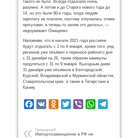
такого не было. Всегда отдыхали очень
разумно. А потом и до Старого нового года до
14, но это были 90-е годы, когда людям
зарплату не платили, поэтому откупались этими
прогулами, а теперь-то зачем это делать», —
недоумевает Онищенко.
Напомним, что в начале 2021 года россияне
будут отдыхать с 1 по 9 января, кроме того, ряд
регионов уже объявил о переносе рабочего дня
с 31 декабря на 26, таким образом каникулы
продляться с 31 по 9 января. Выходным днем
31 декабря уже объявили в Белгородской,
Курской, Владимирской и Мурманской областях,
Ставропольском крае, а также в Татарстане и
Крыму.
Facebook
VK
Odnoklassniki
Twitter
Viber
WhatsAp
Teleg
Предыдущий
Импортозамещение в РФ не