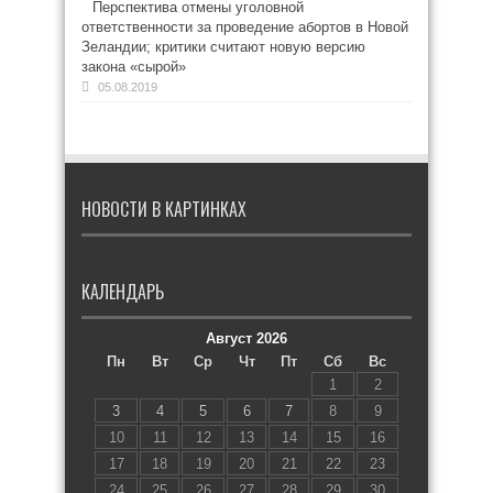
Перспектива отмены уголовной
ответственности за проведение абортов в Новой
Зеландии; критики считают новую версию
закона «сырой»
05.08.2019
НОВОСТИ В КАРТИНКАХ
КАЛЕНДАРЬ
Август 2026
Пн
Вт
Ср
Чт
Пт
Сб
Вс
1
2
3
4
5
6
7
8
9
10
11
12
13
14
15
16
17
18
19
20
21
22
23
24
25
26
27
28
29
30