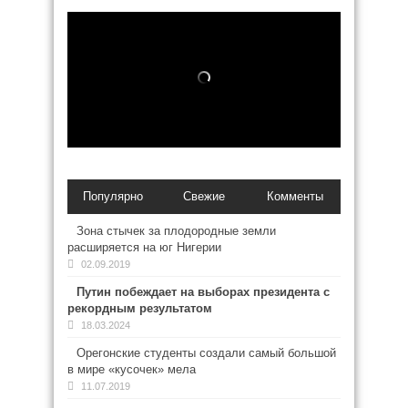
Популярно
Свежие
Комменты
Зона стычек за плодородные земли
расширяется на юг Нигерии
02.09.2019
Путин побеждает на выборах президента с
рекордным результатом
18.03.2024
Орегонские студенты создали самый большой
в мире «кусочек» мела
11.07.2019