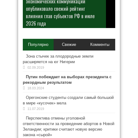
экономических коммуникаций
опубликовало свежий рейтинг
влияния глав субъектов РФ в июле
2026 года
Популярно
Свежие
Комменты
Зона стычек за плодородные земли
расширяется на юг Нигерии
02.09.2019
Путин побеждает на выборах президента с
рекордным результатом
18.03.2024
Орегонские студенты создали самый большой
в мире «кусочек» мела
11.07.2019
Перспектива отмены уголовной
ответственности за проведение абортов в Новой
Зеландии; критики считают новую версию
закона «сырой»