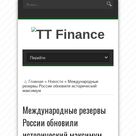
Главная
»
Новости
»
Международные
резервы России обновили исторический
максимум
Международные резервы
России обновили
исторический максимум