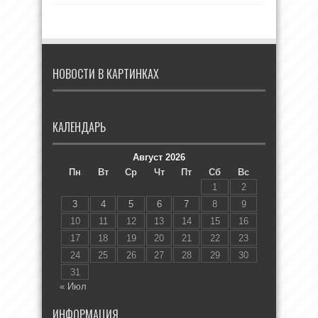
НОВОСТИ В КАРТИНКАХ
КАЛЕНДАРЬ
Август 2026
Пн
Вт
Ср
Чт
Пт
Сб
Вс
1
2
3
4
5
6
7
8
9
10
11
12
13
14
15
16
17
18
19
20
21
22
23
24
25
26
27
28
29
30
31
« Июл
ИНФОРМАЦИЯ