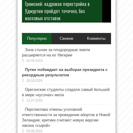
Громский: кадровая перестройка в
Удмуртии пройдет точечно, без
массовых отставок
Популярно
Свежие
Комменты
Зона стычек за плодородные земли
расширяется на юг Нигерии
02.09.2019
Путин побеждает на выборах президента с
рекордным результатом
18.03.2024
Орегонские студенты создали самый большой
в мире «кусочек» мела
11.07.2019
Перспектива отмены уголовной
ответственности за проведение абортов в Новой
Зеландии; критики считают новую версию
закона «сырой»
05.08.2019