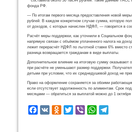
составила около 30 тысяч рублей. Такие данные ТАСС 
фонда РФ.
— По итогам первого месяца предоставления новой меры 
рублей. В каждом конкретном случае сумма, которую по
от доходов, с которых начислен НДФЛ, — говорится в со
Расчёт меры поддержки, как уточнили в Социальном фон
напрямую связан с объёмом уплаченного налога на дохо
лежит перерасчёт НДФЛ по льготной ставке 6% вместо с
разница возвращается гражданам в виде выплаты.
Дополнительное влияние на итоговую сумму оказывают о
при расчёте не уменьшают размер поддержки. Получател
детьми при условии, что их среднедушевой доход не пр
Право на оформление сохраняется за обоими работающи
если отсутствует задолженность по алиментам. Срок по
месяцами — обратиться за выплатой можно до 1 октября 
Facebook
VK
Odnoklassniki
Twitter
Viber
WhatsA
Tele