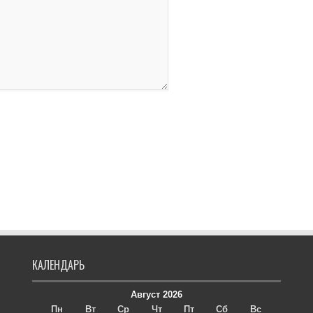
КАЛЕНДАРЬ
Август 2026
Пн
Вт
Ср
Чт
Пт
Сб
Вс