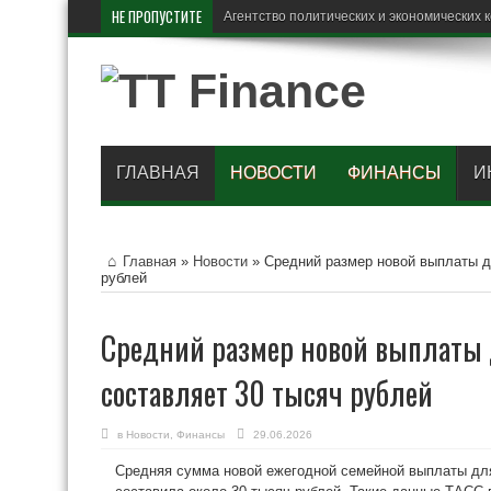
НЕ ПРОПУСТИТЕ
В Рос
ГЛАВНАЯ
НОВОСТИ
ФИНАНСЫ
И
Главная
»
Новости
»
Средний размер новой выплаты д
рублей
Средний размер новой выплаты 
составляет 30 тысяч рублей
в
Новости
,
Финансы
29.06.2026
Средняя сумма новой ежегодной семейной выплаты дл