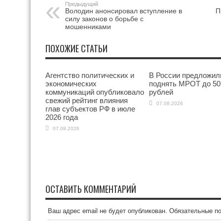
Предыдущий
Володин анонсировал вступление в
П
силу законов о борьбе с
мошенниками
ПОХОЖИЕ СТАТЬИ
Агентство политических и
В России предложил
экономических
поднять МРОТ до 50
коммуникаций опубликовало
рублей
свежий рейтинг влияния
07.08.2026
глав субъектов РФ в июле
2026 года
07.08.2026
ОСТАВИТЬ КОММЕНТАРИЙ
Ваш адрес email не будет опубликован.
Обязательные п