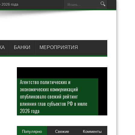
КА
БАНКИ
МЕРОПРИЯТИЯ
Агентство политических и
экономических коммуникаций
опубликовало свежий рейтинг
влияния глав субъектов РФ в июле
2026 года
Популярно
Свежие
Комменты