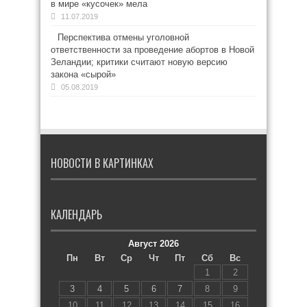
в мире «кусочек» мела
11.07.2019
Перспектива отмены уголовной
ответственности за проведение абортов в Новой
Зеландии; критики считают новую версию
закона «сырой»
05.08.2019
НОВОСТИ В КАРТИНКАХ
КАЛЕНДАРЬ
Август 2026
Пн
Вт
Ср
Чт
Пт
Сб
Вс
1
2
3
4
5
6
7
8
9
10
11
12
13
14
15
16