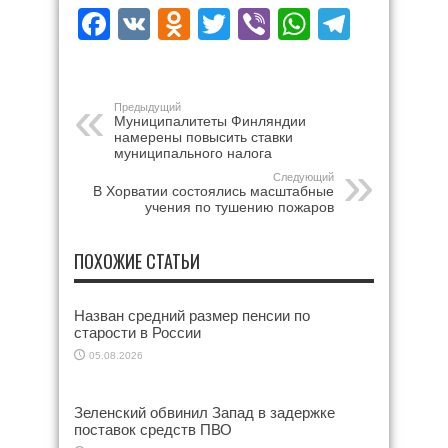
Facebook
VK
Odnoklassniki
Twitter
Viber
WhatsAp
Teleg
Предыдущий
Муниципалитеты Финляндии
намерены повысить ставки
муниципального налога
Следующий
В Хорватии состоялись масштабные
учения по тушению пожаров
ПОХОЖИЕ СТАТЬИ
Назван средний размер пенсии по
старости в России
05.08.2026
Зеленский обвинил Запад в задержке
поставок средств ПВО