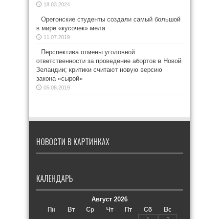
18.03.2024
Орегонские студенты создали самый большой
в мире «кусочек» мела
11.07.2019
Перспектива отмены уголовной
ответственности за проведение абортов в Новой
Зеландии; критики считают новую версию
закона «сырой»
05.08.2019
НОВОСТИ В КАРТИНКАХ
КАЛЕНДАРЬ
Август 2026
Пн
Вт
Ср
Чт
Пт
Сб
Вс