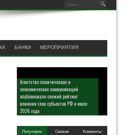
КА
БАНКИ
МЕРОПРИЯТИЯ
Агентство политических и
экономических коммуникаций
опубликовало свежий рейтинг
влияния глав субъектов РФ в июле
2026 года
Популярно
Свежие
Комменты