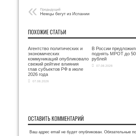
Предыдущий
Немцы бегут из Испании
ПОХОЖИЕ СТАТЬИ
Агентство политических и
В России предложил
экономических
поднять МРОТ до 50
коммуникаций опубликовало
рублей
свежий рейтинг влияния
07.08.2026
глав субъектов РФ в июле
2026 года
07.08.2026
ОСТАВИТЬ КОММЕНТАРИЙ
Ваш адрес email не будет опубликован.
Обязательные п