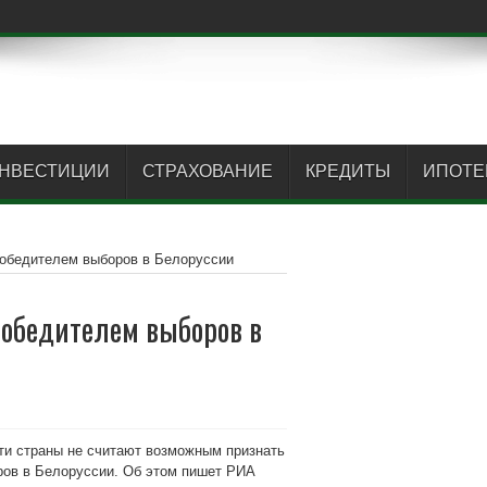
 т
НВЕСТИЦИИ
СТРАХОВАНИЕ
КРЕДИТЫ
ИПОТЕ
победителем выборов в Белоруссии
победителем выборов в
сти страны не считают возможным признать
ров в Белоруссии. Об этом пишет РИА