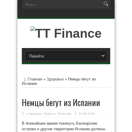
Главная
»
Здоровье
»
Немцы бегут из
Испании
Немцы бегут из Испании
в
Здоровье
,
Новости
,
Политика
19.08.2020
В ближайшее время покинуть Балеарские
острова и другие территории Испании должны