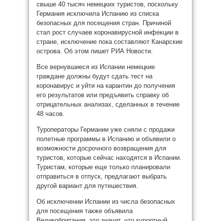
свыше 40 тысяч немецких туристов, поскольку
Германия исключила Испанию из списка
безопасных для посещения стран. Причиной
стал рост случаев коронавирусной инфекции в
стране, исключение пока составляют Канарские
острова. Об этом пишет РИА Новости.
Все вернувшиеся из Испании немецкие
граждане должны будут сдать тест на
коронавирус и уйти на карантин до получения
его результатов или предъявить справку об
отрицательных анализах, сделанных в течение
48 часов.
Туроператоры Германии уже сняли с продажи
полетные программы в Испанию и объявили о
возможности досрочного возвращения для
туристов, которые сейчас находятся в Испании.
Туристам, которые еще только планировали
отправиться в отпуск, предлагают выбрать
другой вариант для путешествия.
Об исключении Испании из числа безопасных
для посещения также объявила
Великобритания, это значит, что курортный