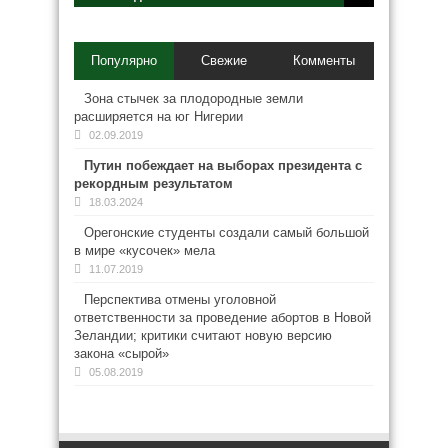
Популярно
Свежие
Комменты
Зона стычек за плодородные земли
расширяется на юг Нигерии
02.09.2019
Путин побеждает на выборах президента с
рекордным результатом
18.03.2024
Орегонские студенты создали самый большой
в мире «кусочек» мела
11.07.2019
Перспектива отмены уголовной
ответственности за проведение абортов в Новой
Зеландии; критики считают новую версию
закона «сырой»
05.08.2019