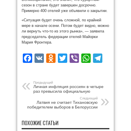
сезон в стране будет завершен досрочно.
Примерно 400 отелей уже объявили о закрытии.
«Ситуация будет очень сложной, по крайней
мере в начале осени. Потом будет видно, можно
ли вернуть что-то из этого рынка», — заявила
председатель федерации отелей Майорки
Мария Фронтера.
Facebook
VK
Odnoklassniki
Twitter
Viber
WhatsAp
Teleg
Предыдущий
Личная инфляция россиян в четыре
раз превысила официальную
Следующий
Латвия не считает Тихановскую
победителем выборов в Белоруссии
ПОХОЖИЕ СТАТЬИ