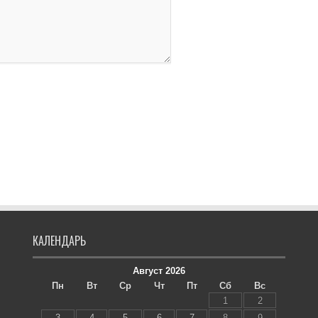
КАЛЕНДАРЬ
Август 2026
Пн
Вт
Ср
Чт
Пт
Сб
Вс
1
2
3
4
5
6
7
8
9