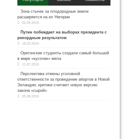
Зона стычек за плодородные земли
расширяется на юг Нигерии
02.09.2019
Путин побеждает на выборах президента с
рекордным результатом
18.03.2024
Орегонские студенты создали самый большой
в мире «кусочек» мела
11.07.2019
Перспектива отмены уголовной
ответственности за проведение абортов в Новой
Зеландии; критики считают новую версию
закона «сырой»
05.08.2019