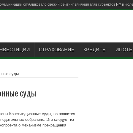
НВЕСТИЦИИ
СТРАХОВАНИЕ
КРЕДИТЫ
ИПОТЕ
онные суды
ионные суды
днены Конституционные суды, но появится
онодательных собраниях. Это следует из
онопроекта о механизме прекращения