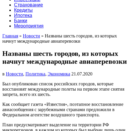
Страхование
Кредиты
Ипотека
Банки
Мероприятия
Главная
»
Новости
»
Названы шесть городов, из которых
начнут международные авиаперевозки
Названы шесть городов, из которых
начнут международные авиаперевозки
в
Новости
,
Политика
,
Экономика
21.07.2020
Был опубликован список российских городов, которые
восстановят международные полеты на первом этапе снятия
запрета, всего их шесть.
Как сообщает газета «Известия», поэтапное восстановление
авиасообщения с зарубежными странами предложили в
Федеральном агентстве воздушного транспорта.
План предусматривает выделение на территории РФ
макрорегионов, в каждом из которых был выбран лишь один