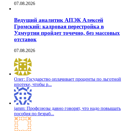
07.08.2026
Ведущий аналитик АПЭК Алексей
Громский: кадровая перестройка в
Удмуртии пройдет точечно, без массовых
отставок
07.08.2026
Олег: Государство оплачивает проценты по льготной
ипотеке, чтобы р...
jamm: Профсоюзы давно говорят, что надо повышать
пособия по безраб...