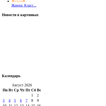
Жанна: Класс...
Новости в картинках
Календарь
Август 2026
Пн
Вт
Ср
Чт
Пт
Сб
Вс
1
2
3
4
5
6
7
8
9
10
11
12
13
14
15
16