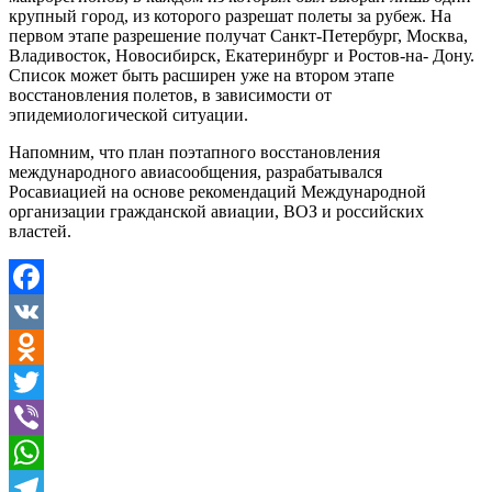
крупный город, из которого разрешат полеты за рубеж. На
первом этапе разрешение получат Санкт-Петербург, Москва,
Владивосток, Новосибирск, Екатеринбург и Ростов-на- Дону.
Список может быть расширен уже на втором этапе
восстановления полетов, в зависимости от
эпидемиологической ситуации.
Напомним, что план поэтапного восстановления
международного авиасообщения, разрабатывался
Росавиацией на основе рекомендаций Международной
организации гражданской авиации, ВОЗ и российских
властей.
Facebook
VK
Odnoklassniki
Twitter
Viber
WhatsApp