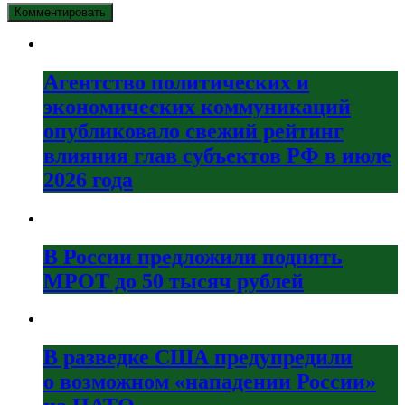
Агентство политических и
экономических коммуникаций
опубликовало свежий рейтинг
влияния глав субъектов РФ в июле
2026 года
В России предложили поднять
МРОТ до 50 тысяч рублей
В разведке США предупредили
о возможном «нападении России»