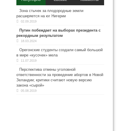
Зона стычек за плодородные земли
расширяется на юг Нигерии
02.09.2019
Путин побеждает на выборах президента с
рекордным результатом
18.03.2024
Орегонские студенты создали самый большой
в мире «кусочек» мела
11.07.2019
Перспектива отмены уголовной
ответственности за проведение абортов в Новой
Зеландии; критики считают новую версию
закона «сырой»
05.08.2019