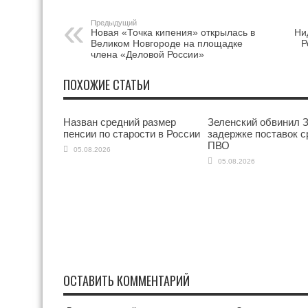
Предыдущий
Новая «Точка кипения» открылась в
Ни
Великом Новгороде на площадке
Р
члена «Деловой России»
ПОХОЖИЕ СТАТЬИ
Назван средний размер
Зеленский обвинил З
пенсии по старости в России
задержке поставок с
ПВО
05.08.2026
05.08.2026
ОСТАВИТЬ КОММЕНТАРИЙ