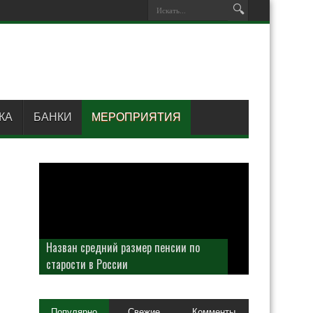
КА
БАНКИ
МЕРОПРИЯТИЯ
Назван средний размер пенсии по
старости в России
Популярно
Свежие
Комменты