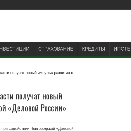
НВЕСТИЦИИ
СТРАХОВАНИЕ
КРЕДИТЫ
ИПОТЕ
ласти получат новый импульс развития от
асти получат новый
кой «Деловой России»
а при содействии Новгородской «Деловой