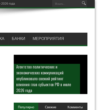
КА
БАНКИ
МЕРОПРИЯТИЯ
Агентство политических и
экономических коммуникаций
опубликовало свежий рейтинг
влияния глав субъектов РФ в июле
2026 года
Популярно
Свежие
Комменты