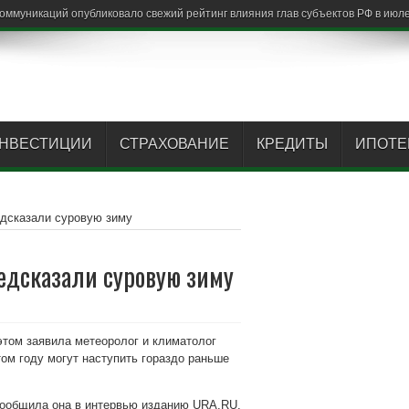
НВЕСТИЦИИ
СТРАХОВАНИЕ
КРЕДИТЫ
ИПОТЕ
едсказали суровую зиму
редсказали суровую зиму
этом заявила метеоролог и климатолог
том году могут наступить гораздо раньше
 сообщила она в интервью изданию URA.RU.