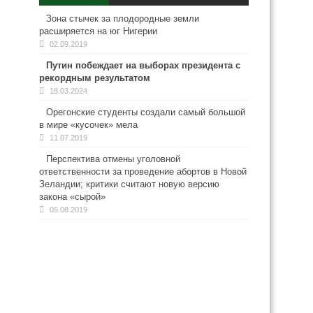
Зона стычек за плодородные земли
расширяется на юг Нигерии
02.09.2019
Путин побеждает на выборах президента с
рекордным результатом
18.03.2024
Орегонские студенты создали самый большой
в мире «кусочек» мела
11.07.2019
Перспектива отмены уголовной
ответственности за проведение абортов в Новой
Зеландии; критики считают новую версию
закона «сырой»
05.08.2019