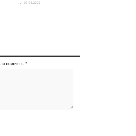
07.08.2026
оля помечены
*