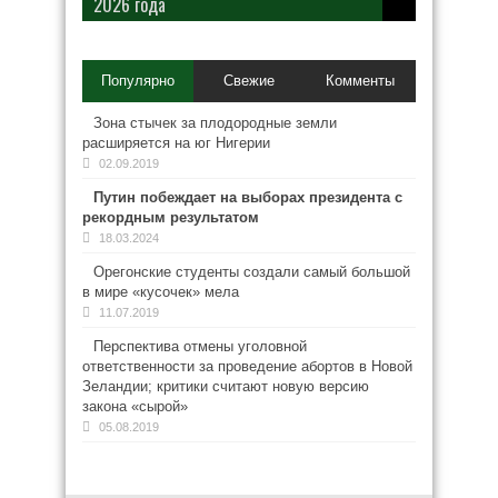
2026 года
Популярно
Свежие
Комменты
Зона стычек за плодородные земли
расширяется на юг Нигерии
02.09.2019
Путин побеждает на выборах президента с
рекордным результатом
18.03.2024
Орегонские студенты создали самый большой
в мире «кусочек» мела
11.07.2019
Перспектива отмены уголовной
ответственности за проведение абортов в Новой
Зеландии; критики считают новую версию
закона «сырой»
05.08.2019