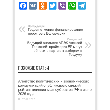
Facebook
VK
Odnoklassniki
Twitter
Viber
WhatsAp
Teleg
Предыдущий
Госдеп отменил финансирование
проектов в Белоруссии
Следующий
Ведущий аналитик АПЭК Алексей
Громский: праймериз ЕР могут
обновить партию к выборам в
Госдуму
ПОХОЖИЕ СТАТЬИ
Агентство политических и экономических
коммуникаций опубликовало свежий
рейтинг влияния глав субъектов РФ в июле
2026 года
07.08.2026