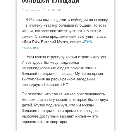
в
Новости
16.04.2025
В России надо выделить субсидии на покупку
в ипотеку квартир большой площади, то есть
жилья, которое соответствует потребностям
семей. С таким предложением выступил глава
«Дом.РФ» Виталий Мутко, пишет
«РИА-
Новости»
.
— Нам нужно структуру жилья строить другую.
И вот здесь бы меру поддержки
на субсидирование людям покупки жилья
большей площади, — сказал Мутко во время
выступления на расширенном заседании
президиума Госсовета РФ.
Он отметил, что самая низкая обеспеченность
жильем в стране у семей, в которых более двух
детей. Мутко подчеркнул, что им нужны
большие площади, в то время как сегодня
наиболее доступный вариант жилья — это
однокомнатные квартиры.