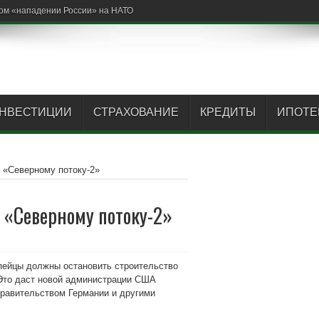
ом «нападении России» на НАТО
НВЕСТИЦИИ
СТРАХОВАНИЕ
КРЕДИТЫ
ИПОТЕ
 «Северному потоку-2»
 «Северному потоку-2»
пейцы должны остановить строительство
 Это даст новой администрации США
правительством Германии и другими