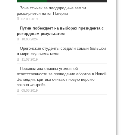
Зона стычек за плодородные земли
расширяется на юг Нигерии
02.09.2019
Путин побеждает на выборах президента с
рекордным результатом
18.03.2024
Орегонские студенты создали самый большой
в мире «кусочек» мела
11.07.2019
Перспектива отмены уголовной
ответственности за проведение абортов в Новой
Зеландии; критики считают новую версию
закона «сырой»
05.08.2019