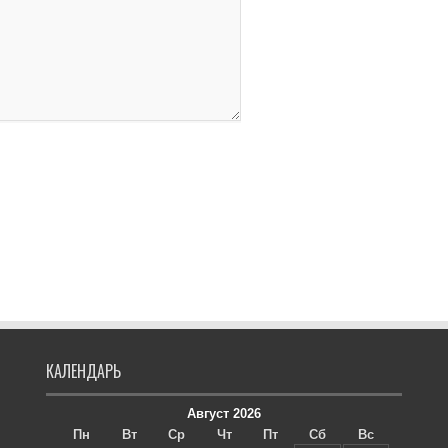
КАЛЕНДАРЬ
Август 2026
Пн
Вт
Ср
Чт
Пт
Сб
Вс