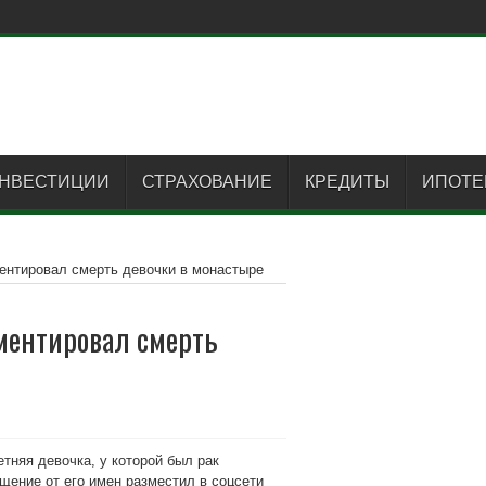
НВЕСТИЦИИ
СТРАХОВАНИЕ
КРЕДИТЫ
ИПОТЕ
ентировал смерть девочки в монастыре
ментировал смерть
тняя девочка, у которой был рак
щение от его имен разместил в соцсети