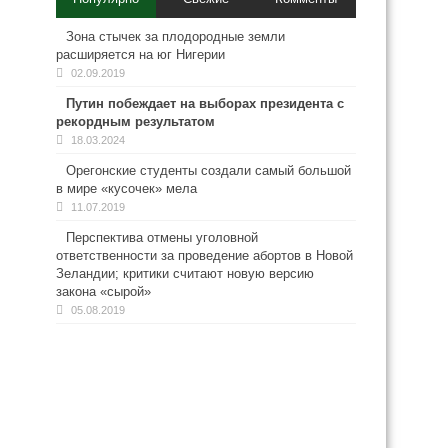
Зона стычек за плодородные земли
расширяется на юг Нигерии
02.09.2019
Путин побеждает на выборах президента с
рекордным результатом
18.03.2024
Орегонские студенты создали самый большой
в мире «кусочек» мела
11.07.2019
Перспектива отмены уголовной
ответственности за проведение абортов в Новой
Зеландии; критики считают новую версию
закона «сырой»
05.08.2019