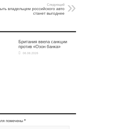
Следующий
ыть владельцем российского авто
станет выгоднее
Британия ввела санкции
против «Озон банка»
06.08.2026
оля помечены
*