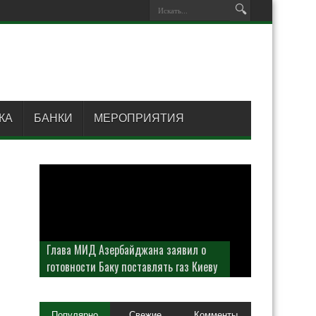
КА
БАНКИ
МЕРОПРИЯТИЯ
Глава МИД Азербайджана заявил о
готовности Баку поставлять газ Киеву
Популярно
Свежие
Комменты