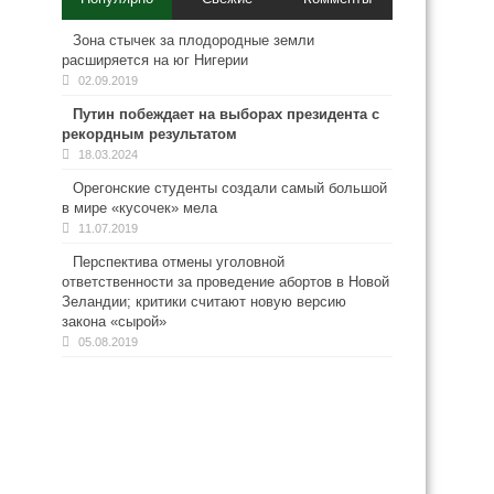
Зона стычек за плодородные земли
расширяется на юг Нигерии
02.09.2019
Путин побеждает на выборах президента с
рекордным результатом
18.03.2024
Орегонские студенты создали самый большой
в мире «кусочек» мела
11.07.2019
Перспектива отмены уголовной
ответственности за проведение абортов в Новой
Зеландии; критики считают новую версию
закона «сырой»
05.08.2019