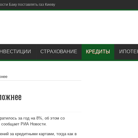
НВЕСТИЦИИ
СТРАХОВАНИЕ
КРЕДИТЫ
ИПОТЕ
жнее
ложнее
атилось за год на 8%, об этом со
» сообщает РИА Новости.
ений за кредитными картами, тогда как в