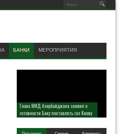
КА
БАНКИ
МЕРОПРИЯТИЯ
Глава МИД Азербайджана заявил о
готовности Баку поставлять газ Киеву
Популярно
Свежие
Комменты