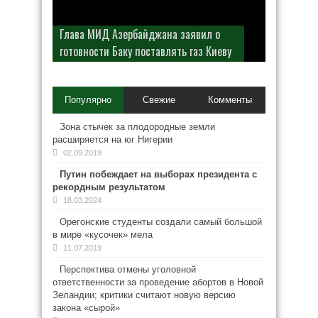
Глава МИД Азербайджана заявил о
готовности Баку поставлять газ Киеву
Популярно
Свежие
Комменты
Зона стычек за плодородные земли
расширяется на юг Нигерии
02.09.2019
Путин побеждает на выборах президента с
рекордным результатом
18.03.2024
Орегонские студенты создали самый большой
в мире «кусочек» мела
11.07.2019
Перспектива отмены уголовной
ответственности за проведение абортов в Новой
Зеландии; критики считают новую версию
закона «сырой»