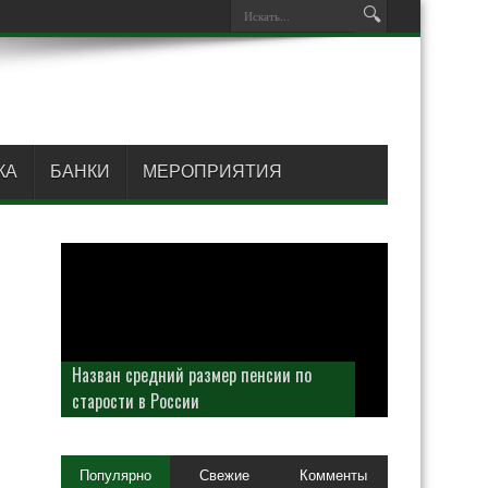
КА
БАНКИ
МЕРОПРИЯТИЯ
Назван средний размер пенсии по
старости в России
Популярно
Свежие
Комменты