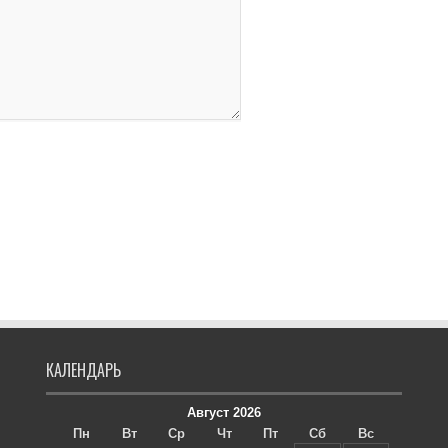
КАЛЕНДАРЬ
Август 2026
Пн
Вт
Ср
Чт
Пт
Сб
Вс