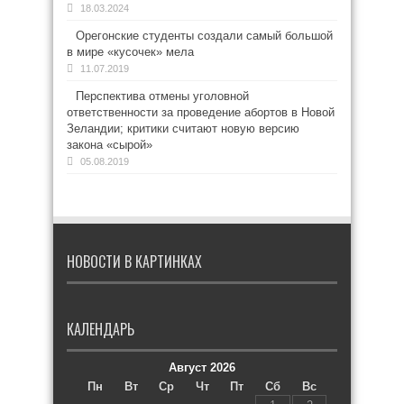
18.03.2024
Орегонские студенты создали самый большой
в мире «кусочек» мела
11.07.2019
Перспектива отмены уголовной
ответственности за проведение абортов в Новой
Зеландии; критики считают новую версию
закона «сырой»
05.08.2019
НОВОСТИ В КАРТИНКАХ
КАЛЕНДАРЬ
Август 2026
Пн
Вт
Ср
Чт
Пт
Сб
Вс