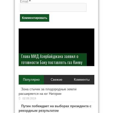
Email
*
Глава МИД Азербайджана заявил о
готовности Баку поставлять газ Киеву
Популярно
Свежие
Комменты
Зона стычек за плодородные земли
расширяется на юг Нигерии
02.09.2019
Путин побеждает на выборах президента с
рекордным результатом