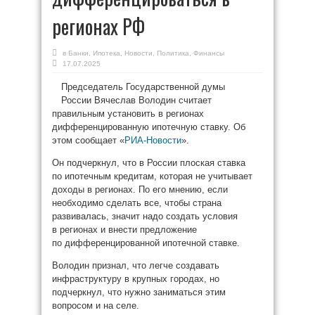
регионах РФ
в
Банки
,
Ипотека
,
Новости
,
Политика
,
Финансы
17.07.2025
Председатель Государственной думы
России Вячеслав Володин считает
правильным установить в регионах
дифференцированную ипотечную ставку. Об
этом сообщает «
РИА-Новости
».
Он подчеркнул, что в России плоская ставка
по ипотечным кредитам, которая не учитывает
доходы в регионах. По его мнению, если
необходимо сделать все, чтобы страна
развивалась, значит надо создать условия
в регионах и внести предложение
по дифференцированной ипотечной ставке.
Володин признал, что легче создавать
инфраструктуру в крупных городах, но
подчеркнул, что нужно заниматься этим
вопросом и на селе.