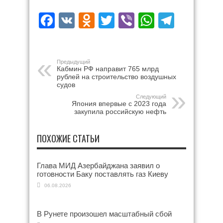
Facebook
VK
Odnoklassniki
Twitter
Viber
WhatsAp
Teleg
Предыдущий
Кабмин РФ направит 765 млрд
рублей на строительство воздушных
судов
Следующий
Япония впервые с 2023 года
закупила российскую нефть
ПОХОЖИЕ СТАТЬИ
Глава МИД Азербайджана заявил о
готовности Баку поставлять газ Киеву
06.08.2026
В Рунете произошел масштабный сбой