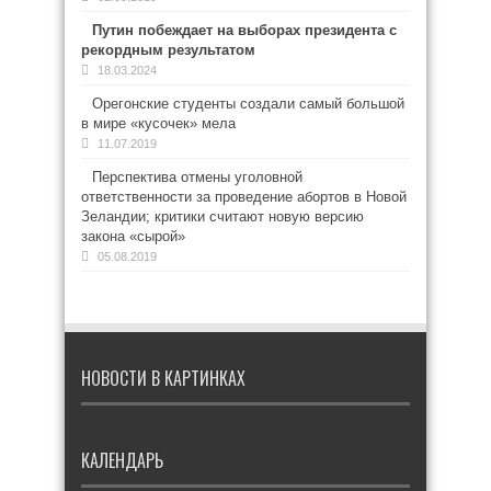
Путин побеждает на выборах президента с
рекордным результатом
18.03.2024
Орегонские студенты создали самый большой
в мире «кусочек» мела
11.07.2019
Перспектива отмены уголовной
ответственности за проведение абортов в Новой
Зеландии; критики считают новую версию
закона «сырой»
05.08.2019
НОВОСТИ В КАРТИНКАХ
КАЛЕНДАРЬ