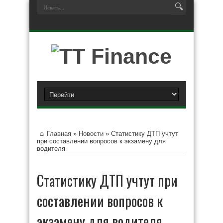
Главная
»
Новости
»
Статистику ДТП учтут
при составлении вопросов к экзамену для
водителя
Статистику ДТП учтут при
составлении вопросов к
экзамену для водителя