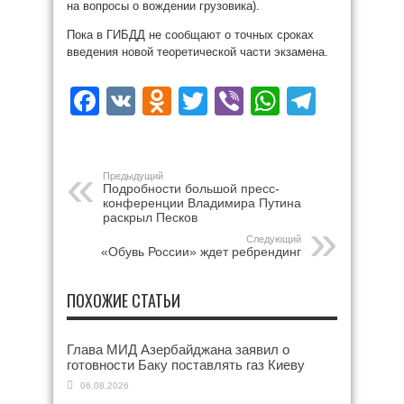
на вопросы о вождении грузовика).
Пока в ГИБДД не сообщают о точных сроках
введения новой теоретической части экзамена.
Facebook
VK
Odnoklassniki
Twitter
Viber
WhatsAp
Teleg
Предыдущий
Подробности большой пресс-
конференции Владимира Путина
раскрыл Песков
Следующий
«Обувь России» ждет ребрендинг
ПОХОЖИЕ СТАТЬИ
Глава МИД Азербайджана заявил о
готовности Баку поставлять газ Киеву
06.08.2026