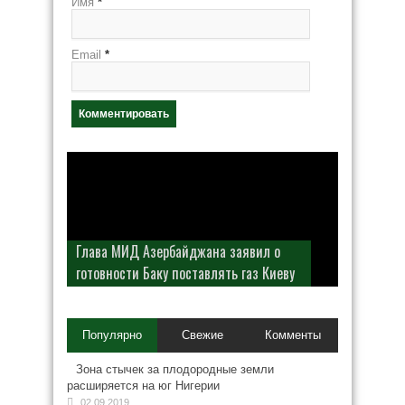
Имя
*
Email
*
Глава МИД Азербайджана заявил о
готовности Баку поставлять газ Киеву
Популярно
Свежие
Комменты
Зона стычек за плодородные земли
расширяется на юг Нигерии
02.09.2019