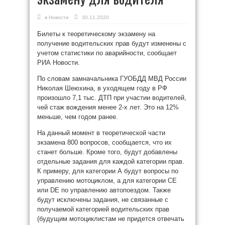
в
Новости
30.11.2020
Билеты к теоретическому экзамену на
получение водительских прав будут изменены с
учетом статистики по аварийности, сообщает
РИА Новости.
По словам замначальника ГУОБДД МВД России
Николая Шеюхина, в уходящем году в РФ
произошло 7,1 тыс. ДТП при участии водителей,
чей стаж вождения менее 2-х лет. Это на 12%
меньше, чем годом ранее.
На данный момент в теоретической части
экзамена 800 вопросов, сообщается, что их
станет больше. Кроме того, будут добавлены
отдельные задания для каждой категории прав.
К примеру, для категории А будут вопросы по
управлению мотоциклом, а для категории CЕ
или DЕ по управлению автопоездом. Также
будут исключены задания, не связанные с
получаемой категорией водительских прав
(будущим мотоциклистам не придется отвечать