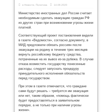
в
Новости
,
Политика
14.08.2020
Министерство иностранных дел России считает
необходимым сделать эвакуацию граждан РФ
из других стран при возникновении угрозы жизни
платной.
Соответствующий проект постановления видели
в газете «Ведомости», согласно документу, в
МИД предложили обязать россиян после
эвакуации на родину в течение трех месяцев
вернуть российскому бюджету средства,
потраченные на их вывоз из-за рубежа. В случае
отказа возместить государству понесенные
расходы, следует запускать процедуру
принудительного исполнения обязательств
перед государством.
При этом в газете отмечается, что граждане
сами будут решать – требуется им эвакуация
или нет, таким образом, «помощь фактически
будет предоставляться в заявительном
порядке, а не только при наличии угрозы
жизни».