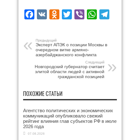
Facebook
VK
Odnoklassniki
Twitter
Viber
WhatsAp
Teleg
Предыдущий
Эксперт АПЭК о позиции Москвы в
очередном витке армяно-
азербайджанского конфликта
Следующий
Новгородский губернатор считает
элитой области людей с активной
гражданской позицией
ПОХОЖИЕ СТАТЬИ
Агентство политических и экономических
коммуникаций опубликовало свежий
рейтинг влияния глав субъектов РФ в июле
2026 года
07.08.2026