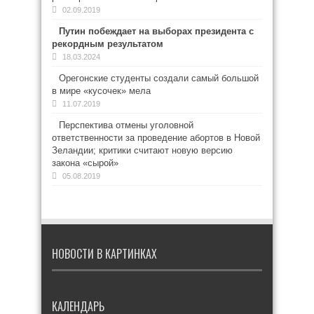
02.09.2019
Путин побеждает на выборах президента с
рекордным результатом
18.03.2024
Орегонские студенты создали самый большой
в мире «кусочек» мела
11.07.2019
Перспектива отмены уголовной
ответственности за проведение абортов в Новой
Зеландии; критики считают новую версию
закона «сырой»
05.08.2019
НОВОСТИ В КАРТИНКАХ
КАЛЕНДАРЬ