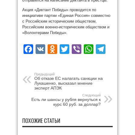
отправился на написание диктанта в Крестцы.
Акция «Диктант Победы» проводится по
инициативе партии «Единая Россия» совместно
с Российским историческим обществом,
Российским военно-историческим обществом и
«Волонтерами Победы».
Facebook
VK
Odnoklassniki
Twitter
Viber
WhatsAp
Teleg
Предыдущий
Об отказе ЕС налагать санкции на
Лукашенко, высказал мнение
эксперт АПЭК
Следующий
Есть ли шансы у рубля вернуться к
курс 60 руб. за доллар?
ПОХОЖИЕ СТАТЬИ