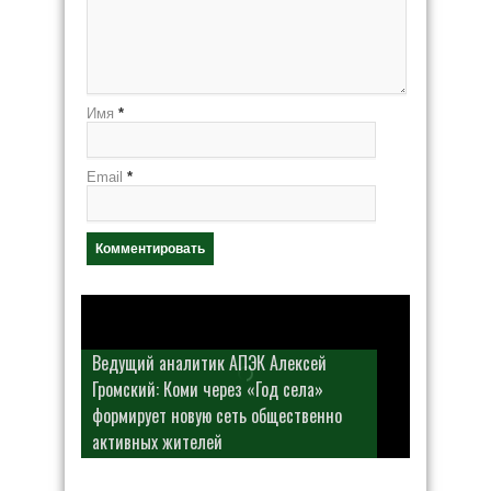
Имя
*
Email
*
Ведущий аналитик АПЭК Алексей
Громский: Коми через «Год села»
формирует новую сеть общественно
активных жителей