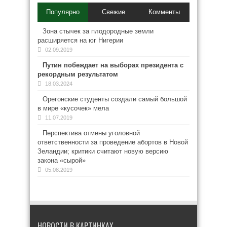
Популярно
Свежие
Комменты
Зона стычек за плодородные земли
расширяется на юг Нигерии
02.09.2019
Путин побеждает на выборах президента с
рекордным результатом
18.03.2024
Орегонские студенты создали самый большой
в мире «кусочек» мела
11.07.2019
Перспектива отмены уголовной
ответственности за проведение абортов в Новой
Зеландии; критики считают новую версию
закона «сырой»
05.08.2019
НОВОСТИ В КАРТИНКАХ