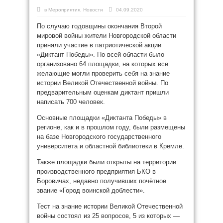
в
Мероприятия
,
Новости
04.09.2020
По случаю годовщины окончания Второй
мировой войны жители Новгородской области
приняли участие в патриотической акции
«Диктант Победы». По всей области было
организовано 64 площадки, на которых все
желающие могли проверить себя на знание
истории Великой Отечественной войны. По
предварительным оценкам диктант пришли
написать 700 человек.
Основные площадки «Диктанта Победы» в
регионе, как и в прошлом году, были размещены
на базе Новгородского государственного
университета и областной библиотеки в Кремле.
Также площадки были открыты на территории
производственного предприятия БКО в
Боровичах, недавно получивших почётное
звание «Город воинской доблести».
Тест на знание истории Великой Отечественной
войны состоял из 25 вопросов, 5 из которых —