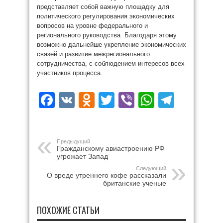
представляет собой важную площадку для
политического регулирования экономических
вопросов на уровне федерального и
регионального руководства. Благодаря этому
возможно дальнейше укрепление экономических
связей и развитие межрегионального
сотрудничества, с соблюдением интересов всех
участников процесса.
Facebook
VK
Odnoklassniki
Twitter
Viber
WhatsAp
Teleg
Предыдущий
Гражданскому авиастроению РФ
угрожает Запад
Следующий
О вреде утреннего кофе рассказали
британские ученые
ПОХОЖИЕ СТАТЬИ