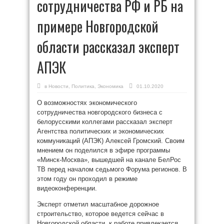
сотрудничества РФ и РБ на
примере Новгородской
области рассказал эксперт
АПЭК
в
Новости
,
Политика
,
Экономика
01.10.2020
О возможностях экономического
сотрудничества новгородского бизнеса с
белорусскими коллегами рассказал эксперт
Агентства политических и экономических
коммуникаций (АПЭК) Алексей Громский. Своим
мнением он поделился в эфире программы
«Минск-Москва», вышедшей на канале БелРос
ТВ перед началом седьмого Форума регионов. В
этом году он проходил в режиме
видеоконференции.
Эксперт отметил масштабное дорожное
строительство, которое ведется сейчас в
Новгородской области, к работе привлекается