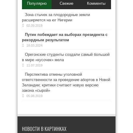
Популярно
Свежие
Комменты
Зона стычек за плодородные земли
расширяется на юг Нигерии
02.09.2019
Путин побеждает на выборах президента с
рекордным результатом
18.03.2024
Орегонские студенты создали самый большой
в мире «кусочек» мела
11.07.2019
Перспектива отмены уголовной
ответственности за проведение абортов в Новой
Зеландии; критики считают новую версию
закона «сырой»
05.08.2019
НОВОСТИ В КАРТИНКАХ