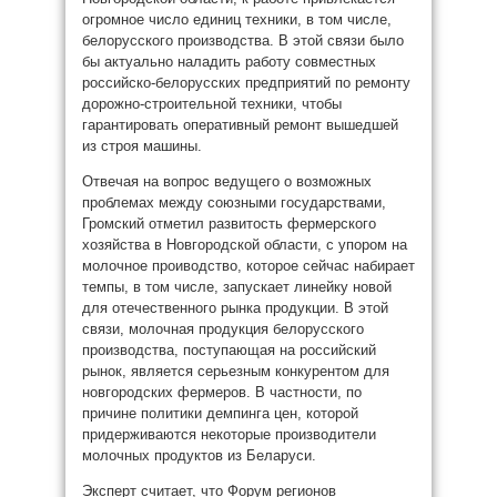
огромное число единиц техники, в том числе,
белорусского производства. В этой связи было
бы актуально наладить работу совместных
российско-белорусских предприятий по ремонту
дорожно-строительной техники, чтобы
гарантировать оперативный ремонт вышедшей
из строя машины.
Отвечая на вопрос ведущего о возможных
проблемах между союзными государствами,
Громский отметил развитость фермерского
хозяйства в Новгородской области, с упором на
молочное проиводство, которое сейчас набирает
темпы, в том числе, запускает линейку новой
для отечественного рынка продукции. В этой
связи, молочная продукция белорусского
производства, поступающая на российский
рынок, является серьезным конкурентом для
новгородских фермеров. В частности, по
причине политики демпинга цен, которой
придерживаются некоторые производители
молочных продуктов из Беларуси.
Эксперт считает, что Форум регионов