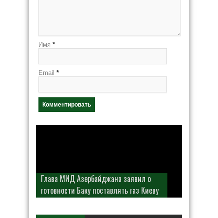
Имя
*
Email
*
Глава МИД Азербайджана заявил о
готовности Баку поставлять газ Киеву