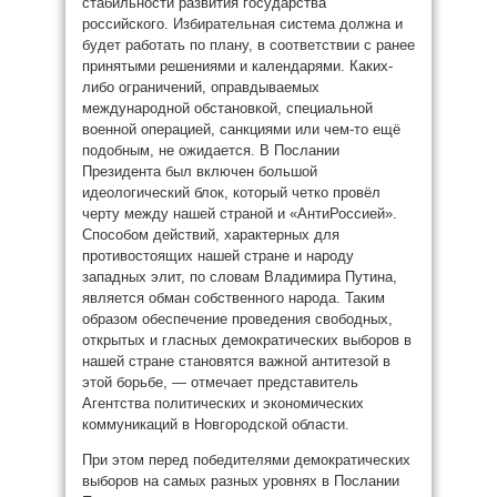
стабильности развития государства
российского. Избирательная система должна и
будет работать по плану, в соответствии с ранее
принятыми решениями и календарями. Каких-
либо ограничений, оправдываемых
международной обстановкой, специальной
военной операцией, санкциями или чем-то ещё
подобным, не ожидается. В Послании
Президента был включен большой
идеологический блок, который четко провёл
черту между нашей страной и «АнтиРоссией».
Способом действий, характерных для
противостоящих нашей стране и народу
западных элит, по словам Владимира Путина,
является обман собственного народа. Таким
образом обеспечение проведения свободных,
открытых и гласных демократических выборов в
нашей стране становятся важной антитезой в
этой борьбе, — отмечает представитель
Агентства политических и экономических
коммуникаций в Новгородской области.
При этом перед победителями демократических
выборов на самых разных уровнях в Послании