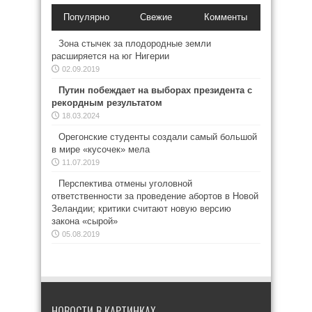
Популярно
Свежие
Комменты
Зона стычек за плодородные земли
расширяется на юг Нигерии
02.09.2019
Путин побеждает на выборах президента с
рекордным результатом
18.03.2024
Орегонские студенты создали самый большой
в мире «кусочек» мела
11.07.2019
Перспектива отмены уголовной
ответственности за проведение абортов в Новой
Зеландии; критики считают новую версию
закона «сырой»
05.08.2019
НОВОСТИ В КАРТИНКАХ