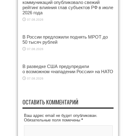
коммуникаций опубликовало свежий
рейтинг влияния глав субъектов РФ в июле
2026 года
07.08.2026
В России предложили поднять МРОТ до
50 тысяч рублей
07.08.2026
В разведке США предупредили
о возможном «нападении России» на НАТО
07.08.2026
ОСТАВИТЬ КОММЕНТАРИЙ
Ваш адрес email не будет опубликован.
Обязательные поля помечены
*