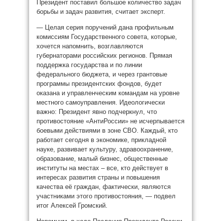
Президент поставил большое количество задач
борьбы и задач развития, считает эксперт.
— Целая серия поручений дана профильным
комиссиям Государственного совета, которые,
хочется напомнить, возглавляются
губернаторами российских регионов. Прямая
поддержка государства и по линии
федерального бюджета, и через грантовые
программы президентских фондов, будет
оказана и управленческим командам на уровне
местного самоуправления. Идеологически
важно: Президент явно подчеркнул, что
противостояние «АнтиРоссии» не исчерпывается
боевыми действиями в зоне СВО. Каждый, кто
работает сегодня в экономике, прикладной
науке, развивает культуру, здравоохранение,
образование, малый бизнес, общественные
институты на местах – все, кто действует в
интересах развития страны и повышения
качества её граждан, фактически, являются
участниками этого противостояния, — подвел
итог Алексей Громский.