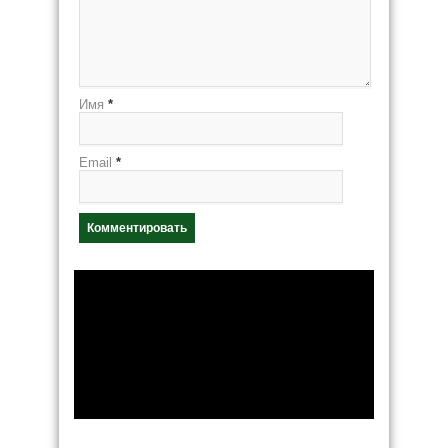
Имя
*
Email
*