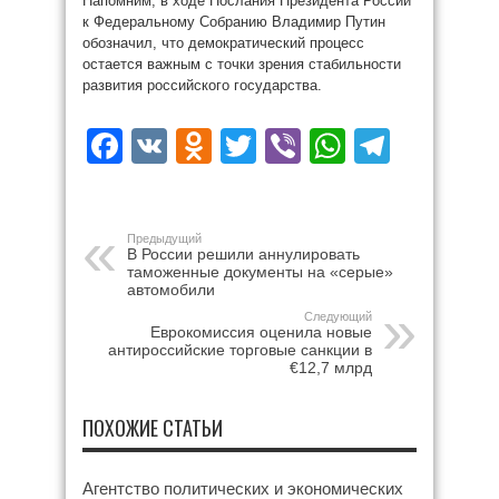
Напомним, в ходе Послания Президента России
к Федеральному Собранию Владимир Путин
обозначил, что демократический процесс
остается важным с точки зрения стабильности
развития российского государства.
Facebook
VK
Odnoklassniki
Twitter
Viber
WhatsAp
Teleg
Предыдущий
В России решили аннулировать
таможенные документы на «серые»
автомобили
Следующий
Еврокомиссия оценила новые
антироссийские торговые санкции в
€12,7 млрд
ПОХОЖИЕ СТАТЬИ
Агентство политических и экономических